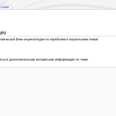
стория
ич
демической Вики-энциклопедии по еврейским и израильским темам
аться дополнительная интересная информация по теме.