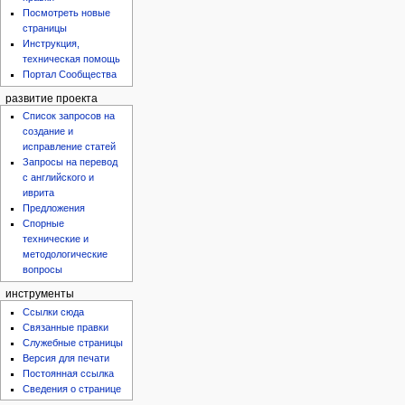
Посмотреть новые
страницы
Инструкция,
техническая помощь
Портал Сообщества
развитие проекта
Список запросов на
создание и
исправление статей
Запросы на перевод
с английского и
иврита
Предложения
Спорные
технические и
методологические
вопросы
инструменты
Ссылки сюда
Связанные правки
Служебные страницы
Версия для печати
Постоянная ссылка
Сведения о странице