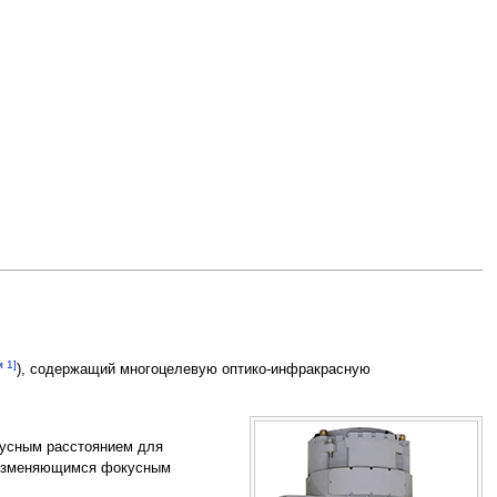
м 1]
), содержащий многоцелевую оптико-инфракрасную
кусным расстоянием для
с изменяющимся фокусным