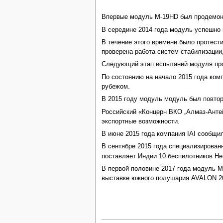
Впервые модуль M-19HD был продемонст
В середине 2014 года модуль успешно 
В течение этого времени было протест
проверена работа систем стабилизаци
Следующий этап испытаний модуля про
По состоянию на начало 2015 года комп
рубежом.
В 2015 году модуль модуль был повторн
Российский «Концерн ВКО „Алмаз-Антей
экспортные возможности.
В июне 2015 года компания IAI сообщи
В сентябре 2015 года специализирован
поставляет Индии 10 беспилотников H
В первой половине 2017 года модуль M
выставке южного полушария AVALON 20