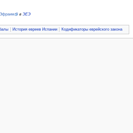
 Эфраим
в
ЭЕЭ
ббалы
История евреев Испании
Кодификаторы еврейского закона