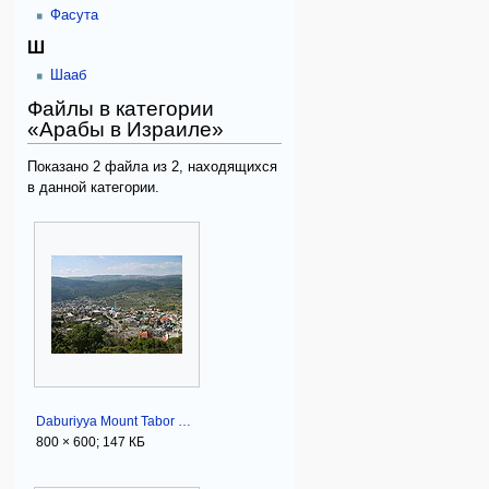
Фасута
Ш
Шааб
Файлы в категории
«Арабы в Израиле»
Показано 2 файла из 2, находящихся
в данной категории.
Daburiyya Mount Tabor 200704.JPG
800 × 600; 147 КБ