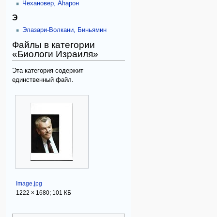
Чехановер, Аhарон
Э
Элазари-Волкани, Биньямин
Файлы в категории
«Биологи Израиля»
Эта категория содержит
единственный файл.
Image.jpg
1222 × 1680; 101 КБ