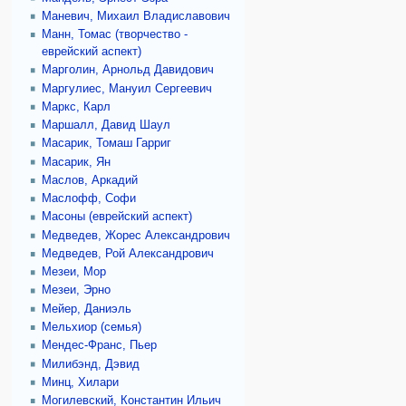
Маневич, Михаил Владиславович
Манн, Томас (творчество -
еврейский аспект)
Марголин, Арнольд Давидович
Маргулиес, Мануил Сергеевич
Маркс, Карл
Маршалл, Давид Шаул
Масарик, Томаш Гарриг
Масарик, Ян
Маслов, Аркадий
Маслофф, Софи
Масоны (еврейский аспект)
Медведев, Жорес Александрович
Медведев, Рой Александрович
Мезеи, Мор
Мезеи, Эрно
Мейер, Даниэль
Мельхиор (семья)
Мендес-Франс, Пьер
Милибэнд, Дэвид
Минц, Хилари
Могилевский, Константин Ильич