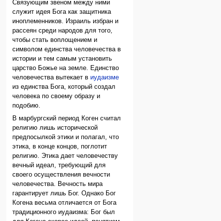
Связующим звеном между ними
служит идея Бога как защитника
иноплеменников. Израиль избран и
рассеян среди народов для того,
чтобы стать воплощением и
символом единства человечества в
истории и тем самым установить
царство Божье на земле. Единство
человечества вытекает в
иудаизме
из единства Бога, который создал
человека по своему образу и
подобию.
В марбургский период Коген считал
религию лишь исторической
предпосылкой этики и полагал, что
этика, в конце концов, поглотит
религию. Этика дает человечеству
вечный идеал, требующий для
своего осуществления вечности
человечества. Вечность мира
гарантирует лишь Бог. Однако Бог
Когена весьма отличается от Бога
традиционного иудаизма: Бог был