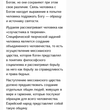
Богом, но они сохраняют при этом
свое различие. Связь человека с
Богом находит выражение в попытке
человека подражать Богу — образцу
и источнику святости.
Иудаизм рассматривает человека как
«соучастника в творении».
Специфической творческой задачей
человека является создание
объединенного человечества, то есть
осуществление мессианского
царства, которое Коген представлял
в понятиях философского
социализма и рассматривал борьбу
за него как борьбу за справедливость
и права бедных.
Наступлению мессианского царства
должно предшествовать создание
отдельных общин людей, живущих в
мире и гармонии, которые послужат
образцом для всего человечества.
Еврейский народ представляет собой
такую общину.