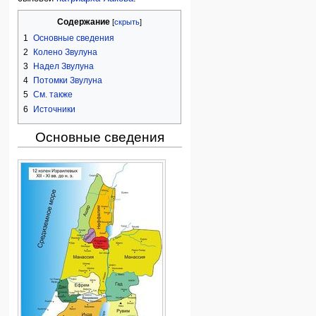
Содержание
1
Основные сведения
2
Колено Звулуна
3
Надел Звулуна
4
Потомки Звулуна
5
См. также
6
Источники
Основные сведения