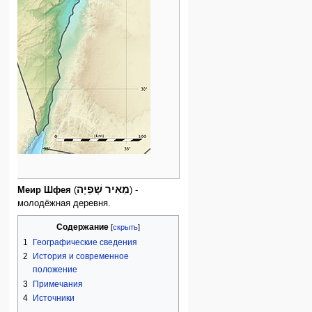
מֵאִיר שְׁפֵיָה
Меир Шфея
(
) -
молодёжная деревня.
Содержание
1
Географические сведения
2
История и современное
положение
3
Примечания
4
Источники