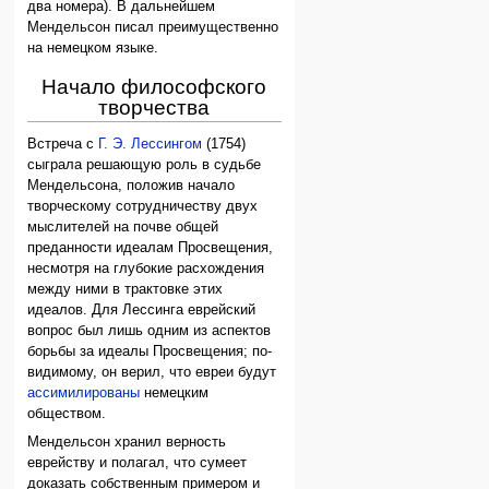
два номера). В дальнейшем
Мендельсон писал преимущественно
на немецком языке.
Начало философского
творчества
Встреча с
Г. Э. Лессингом
(1754)
сыграла решающую роль в судьбе
Мендельсона, положив начало
творческому сотрудничеству двух
мыслителей на почве общей
преданности идеалам Просвещения,
несмотря на глубокие расхождения
между ними в трактовке этих
идеалов. Для Лессинга еврейский
вопрос был лишь одним из аспектов
борьбы за идеалы Просвещения; по-
видимому, он верил, что евреи будут
ассимилированы
немецким
обществом.
Мендельсон хранил верность
еврейству и полагал, что сумеет
доказать собственным примером и