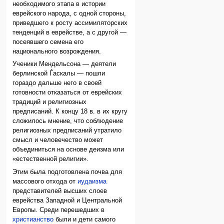
необходимого этапа в истории
еврейского народа, с одной стороны,
приведшего к росту ассимиляторских
тенденций в еврействе, а с другой —
посеявшего семена его
национального возрождения.
Ученики Мендельсона — деятели
берлинской Ѓаскалы — пошли
гораздо дальше него в своей
готовности отказаться от еврейских
традиций и религиозных
предписаний. К концу 18 в. в их кругу
сложилось мнение, что соблюдение
религиозных предписаний утратило
смысл и человечество может
объединиться на основе деизма или
«естественной религии».
Этим была подготовлена почва для
массового отхода от
иудаизма
представителей высших слоев
еврейства Западной и Центральной
Европы. Среди перешедших в
христианство
были и дети самого