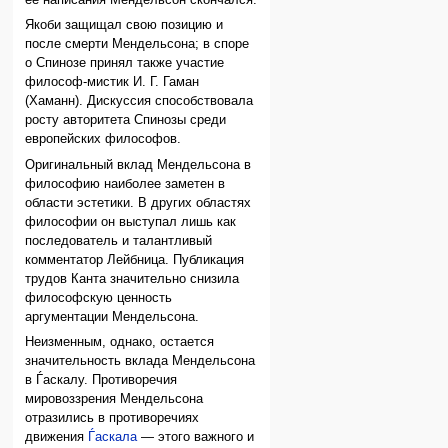
Якоби защищал свою позицию и
после смерти Мендельсона; в споре
о Спинозе принял также участие
философ-мистик И. Г. Гаман
(Хаманн). Дискуссия способствовала
росту авторитета Спинозы среди
европейских философов.
Оригинальный вклад Мендельсона в
философию наиболее заметен в
области эстетики. В других областях
философии он выступал лишь как
последователь и талантливый
комментатор Лейбница. Публикация
трудов Канта значительно снизила
философскую ценность
аргументации Мендельсона.
Неизменным, однако, остается
значительность вклада Мендельсона
в Ѓаскалу. Противоречия
мировоззрения Мендельсона
отразились в противоречиях
движения
Ѓаскала
— этого важного и