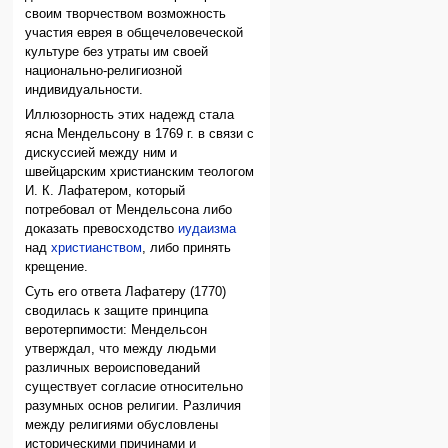
своим творчеством возможность
участия еврея в общечеловеческой
культуре без утраты им своей
национально-религиозной
индивидуальности.
Иллюзорность этих надежд стала
ясна Мендельсону в 1769 г. в связи с
дискуссией между ним и
швейцарским христианским теологом
И. К. Лафатером, который
потребовал от Мендельсона либо
доказать превосходство
иудаизма
над
христианством
, либо принять
крещение.
Суть его ответа Лафатеру (1770)
сводилась к защите принципа
веротерпимости: Мендельсон
утверждал, что между людьми
различных вероисповеданий
существует согласие относительно
разумных основ религии. Различия
между религиями обусловлены
историческими причинами и