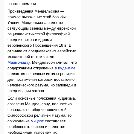
нового времени.
Произведения Мендельсона —
прямое выражение этой борьбы.
Учение Мендельсона является
связующим звеном между еврейской
рационалистической философией
средних веков и идеями
европейского Просвещения 18 в. В
отличие от средневековых еврейских
мыслителей (в том числе
Маймонида
), Мендельсон считал, что
содержанием откровения в
иудаизме
являются не вечные истины религии,
для постижения которых достаточно
человеческого разума, но заповеди и
предписания закона.
Если основные положения иудаизма,
согласно Мендельсону, полностью
совпадают с общечеловеческой
философской религией Разума, то
соблюдение
мицвот
составляет
особенность евреев и является
необходимым условием их