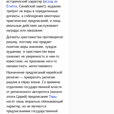
исторический характер (
исход из
Египта
, Синайский завет); иудаизм
требует не веры в определенные
догматы, а соблюдения некоторых
практических предписаний, и лишь
реальные действия заслуживают
награды или наказания.
Догматы христианства противоречат
разуму, поэтому оно придает
понятию веры значение, чуждое
иудаизму: в христианстве вера
означает не уверенность в чем-то
известном, но признание чего-то
неизвестного, непостижимого.
Назначение предписаний еврейской
религии — превратить религию
разума в образ жизни. Со времени
отделения государственной власти
от религиозного авторитета (начало
эпохи Царей) предписания
Торы
носят лишь морально обязывающий
характер, но не являются
предписаниями государственной