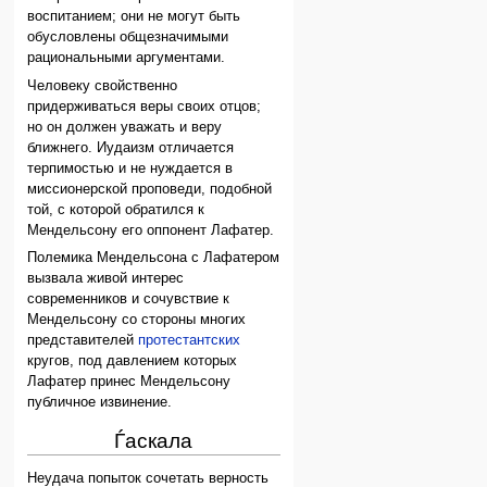
воспитанием; они не могут быть
обусловлены общезначимыми
рациональными аргументами.
Человеку свойственно
придерживаться веры своих отцов;
но он должен уважать и веру
ближнего. Иудаизм отличается
терпимостью и не нуждается в
миссионерской проповеди, подобной
той, с которой обратился к
Мендельсону его оппонент Лафатер.
Полемика Мендельсона с Лафатером
вызвала живой интерес
современников и сочувствие к
Мендельсону со стороны многих
представителей
протестантских
кругов, под давлением которых
Лафатер принес Мендельсону
публичное извинение.
Ѓаскала
Неудача попыток сочетать верность