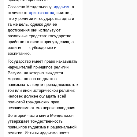
Согласно Мендельсону,
иудаизм
, в
отличие от
христианства
, считает,
что у религии и государства одна и
та же цель, однако для ее
достижения они используют
различные средства: государство
прибегает к силе и принуждению, а
религия — к убеждению и
воспитанию.
Государство имеет право наказывать
нарушителей принципов религии
Разума, на которых зиждется
мораль, но оно не должно
навязывать людям принадлежность к
той или иной исторической религии;
человек должен обладать всей
полнотой гражданских прав,
независимо от его вероисповедания.
Во второй части книги Мендельсон
утверждает тождественность
принципов иудаизма и рациональной
религии. Истины иудаизма носят