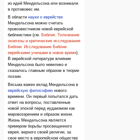
из идей Мендельсона или возникали
в противовес им.
В области
науки о еврействе
Мендельсона можно считать
провозвестником новой еврейской
библеистики (см.
Библия. Толкование
экзегезы и критические исследования
Библии. Исследование Библии
еврейскими учеными в новое время
).
В еврейской литературе влияние
Мендельсона было невелико и
сказалось главным образом в теории
поэзии.
Весьма важен вклад Мендельсона в
еврейскую философию
нового
времени. Он первый попытался дать
ответ на вопросы, поставленные
новой эпохой перед иудаизмом как
мировоззрением и образом жизни.
Жизнь Мендельсона является
примером борьбы просвещенного
еврея, верного своей религии, за
свое место в европейском обществе