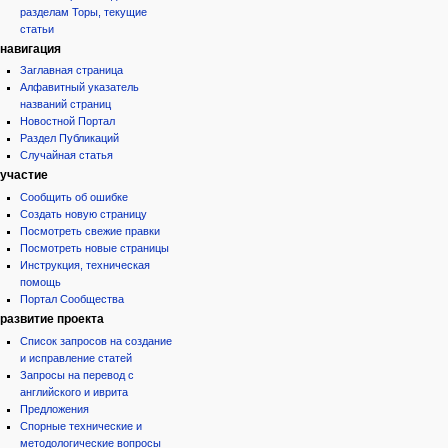
разделам Торы, текущие
статьи
навигация
Заглавная страница
Алфавитный указатель
названий страниц
Новостной Портал
Раздел Публикаций
Случайная статья
участие
Сообщить об ошибке
Создать новую страницу
Посмотреть свежие правки
Посмотреть новые страницы
Инструкция, техническая
помощь
Портал Сообщества
развитие проекта
Список запросов на создание
и исправление статей
Запросы на перевод с
английского и иврита
Предложения
Спорные технические и
методологические вопросы