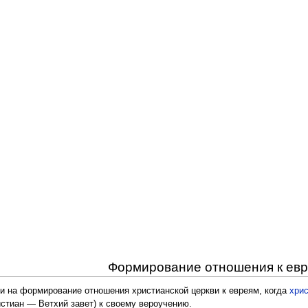
Формирование отношения к ев
и на формирование отношения христианской церкви к евреям, когда
хри
истиан — Ветхий завет) к своему вероучению.