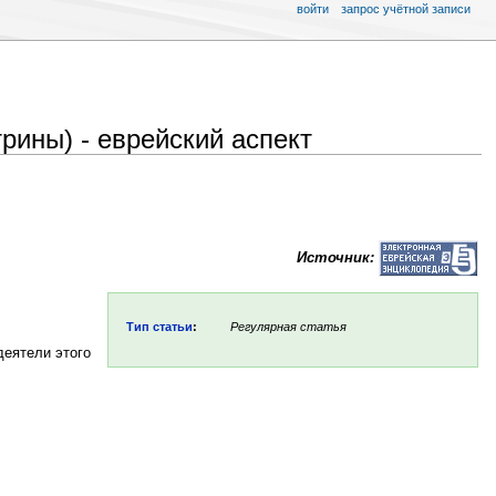
войти
запрос учётной записи
рины) - еврейский аспект
Источник:
Тип статьи
:
Регулярная статья
деятели этого