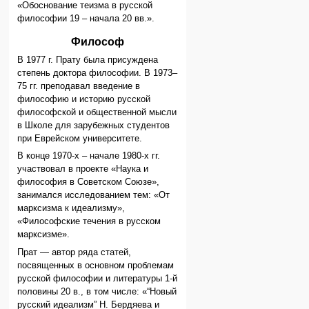
«Обоснование теизма в русской
философии 19 – начала 20 вв.».
Философ
В 1977 г. Прату была присуждена
степень доктора философии. В 1973–
75 гг. преподавал введение в
философию и историю русской
философской и общественной мысли
в Школе для зарубежных студентов
при Еврейском университете.
В конце 1970-х – начале 1980-х гг.
участвовал в проекте «Наука и
философия в Советском Союзе»,
занимался исследованием тем: «От
марксизма к идеализму»,
«Философские течения в русском
марксизме».
Прат — автор ряда статей,
посвященных в основном проблемам
русской философии и литературы 1-й
половины 20 в., в том числе: «“Новый
русский идеализм” Н. Бердяева и