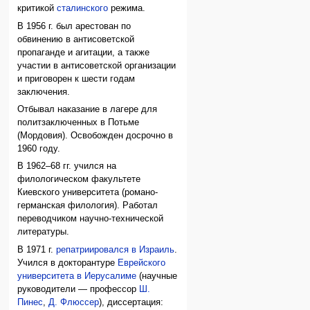
критикой
сталинского
режима.
В 1956 г. был арестован по
обвинению в антисоветской
пропаганде и агитации, а также
участии в антисоветской организации
и приговорен к шести годам
заключения.
Отбывал наказание в лагере для
политзаключенных в Потьме
(Мордовия). Освобожден досрочно в
1960 году.
В 1962–68 гг. учился на
филологическом факультете
Киевского университета (романо-
германская филология). Работал
переводчиком научно-технической
литературы.
В 1971 г.
репатриировался в Израиль
.
Учился в докторантуре
Еврейского
университета в Иерусалиме
(научные
руководители — профессор
Ш.
Пинес
,
Д. Флюссер
), диссертация: