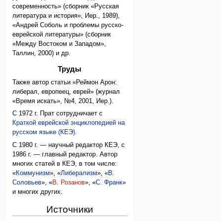
современность» (сборник «Русская
литература и история», Иер., 1989),
«Андрей Соболь и проблемы русско-
еврейской литературы» (сборник
«Между Востоком и Западом»,
Таллин, 2000) и др.
Труды
Также автор статьи «Реймон Арон:
либерал, европеец, еврей» (журнал
«Время искать», №4, 2001, Иер.).
С 1972 г. Прат сотрудничает с
Краткой еврейской энциклопедией на
русском языке (КЕЭ)
.
С 1980 г. — научный редактор КЕЭ, с
1986 г. — главный редактор. Автор
многих статей в КЕЭ, в том числе:
«
Коммунизм
», «
Либерализм
», «
В.
Соловьев
», «
В. Розанов
», «
С. Франк
»
и многих других.
Источники