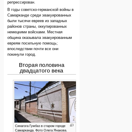
репрессирован.
В годы советско-германской войны в
Самарканде среди эвакуированных
были тысячи евреев из западных
районов страны, оккупированных
немецкими войсками. Местная
община оказывала эвакуированным
евреям посильную помощь;
впоследствии почти все они
покинули город.
Вторая половина
двадцатого века
Синагога Гумбаз в старом городе
Самарканда. Фото Олега Янакова.