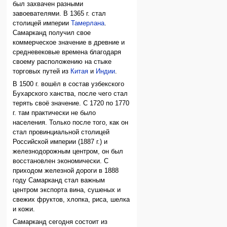
был захвачен разными
завоевателями. В 1365 г. стал
столицей империи
Тамерлана
.
Самарканд получил свое
коммерческое значение в древние и
средневековые времена благодаря
своему расположению на стыке
торговых путей из
Китая
и
Индии
.
В 1500 г. вошёл в состав узбекского
Бухарского ханства, после чего стал
терять своё значение. С 1720 по 1770
г. там практически не было
населения. Только после того, как он
стал провинциальной столицей
Российской империи (1887 г.) и
железнодорожным центром, он был
восстановлен экономически. С
приходом железной дороги в 1888
году Самарканд стал важным
центром экспорта вина, сушеных и
свежих фруктов, хлопка, риса, шелка
и кожи.
Самарканд сегодня состоит из