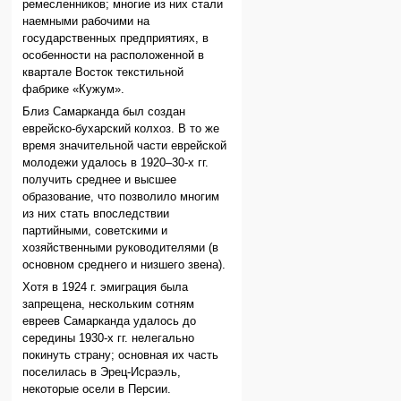
ремесленников; многие из них стали
наемными рабочими на
государственных предприятиях, в
особенности на расположенной в
квартале Восток текстильной
фабрике «Кужум».
Близ Самарканда был создан
еврейско-бухарский колхоз. В то же
время значительной части еврейской
молодежи удалось в 1920–30-х гг.
получить среднее и высшее
образование, что позволило многим
из них стать впоследствии
партийными, советскими и
хозяйственными руководителями (в
основном среднего и низшего звена).
Хотя в 1924 г. эмиграция была
запрещена, нескольким сотням
евреев Самарканда удалось до
середины 1930-х гг. нелегально
покинуть страну; основная их часть
поселилась в Эрец-Исраэль,
некоторые осели в Персии.