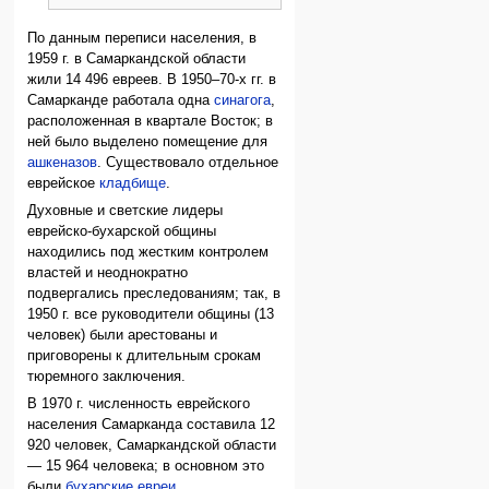
По данным переписи населения, в
1959 г. в Самаркандской области
жили 14 496 евреев. В 1950–70-х гг. в
Самарканде работала одна
синагога
,
расположенная в квартале Восток; в
ней было выделено помещение для
ашкеназов
. Существовало отдельное
еврейское
кладбище
.
Духовные и светские лидеры
еврейско-бухарской общины
находились под жестким контролем
властей и неоднократно
подвергались преследованиям; так, в
1950 г. все руководители общины (13
человек) были арестованы и
приговорены к длительным срокам
тюремного заключения.
В 1970 г. численность еврейского
населения Самарканда составила 12
920 человек, Самаркандской области
— 15 964 человека; в основном это
были
бухарские евреи
.