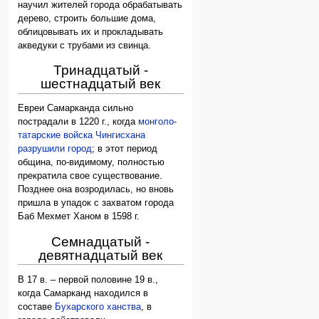
научил жителей города обрабатывать
дерево, строить большие дома,
облицовывать их и прокладывать
акведуки с трубами из свинца.
Тринадцатый -
шестнадцатый век
Евреи Самарканда сильно
пострадали в 1220 г., когда
монголо-
татарские войска Чингисхана
разрушили город
; в этот период
община, по-видимому, полностью
прекратила свое существование.
Позднее она возродилась, но вновь
пришла в упадок с захватом города
Баб Мехмет Ханом в 1598 г.
Семнадцатый -
девятнадцатый век
В 17 в. – первой половине 19 в.,
когда Самарканд находился в
составе
Бухарского ханства
, в