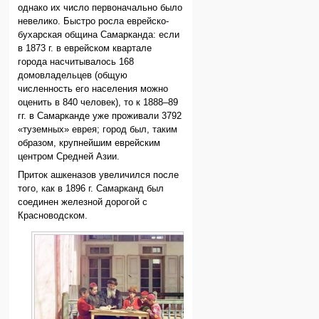
однако их число первоначально было
невелико. Быстро росла еврейско-
бухарская община Самарканда: если
в 1873 г. в еврейском квартале
города насчитывалось 168
домовладельцев (общую
численность его населения можно
оценить в 840 человек), то к 1888–89
гг. в Самарканде уже проживали 3792
«туземных» еврея; город был, таким
образом, крупнейшим еврейским
центром Средней Азии.
Приток ашкеназов увеличился после
того, как в 1896 г. Самарканд был
соединен железной дорогой с
Красноводском.