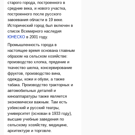
старого города, построенного в
средние века, и нового участка,
построенного после русского
завоевания области в 19 веке.
Исторический город был включен в
список Всемирного наследия
ЮНЕСКО
в 2001 году.
Промышленность города в
настоящее время основана главным
образом на сельском хозяйстве:
производство хлопка, прядение и
ткачество шелка, консервирование
фруктов, производство вина,
одежды, кожи и обуви, а также
табака. Производство тракторных и
автомобильных деталей и
киноаппаратуры также является
экономически важным. Там есть
узбекский и русский театры,
университет (основан в 1933 году),
высшие учебные заведения по
сельскому хозяйству, медицине,
архитектуре и торговле.