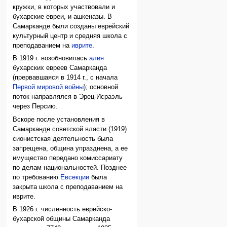
кружки, в которых участвовали и
бухарские евреи, и ашкеназы. В
Самарканде были созданы еврейский
культурный центр и средняя школа с
преподаванием на
иврите
.
В 1919 г. возобновилась
алия
бухарских евреев Самарканда
(прервавшаяся в 1914 г., с начала
Первой мировой войны
); основной
поток направлялся в Эрец-Исраэль
через Персию.
Вскоре после установления в
Самарканде советской власти (1919)
сионистская деятельность была
запрещена, община упразднена, а ее
имущество передано комиссариату
по делам национальностей. Позднее
по требованию
Евсекции
была
закрыта школа с преподаванием на
иврите.
В 1926 г. численность еврейско-
бухарской общины Самарканда