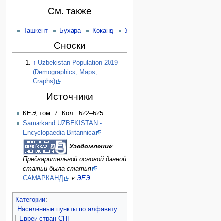
См. также
Ташкент
Бухара
Коканд
Узбекистан
Сноски
↑
Uzbekistan Population 2019
(Demographics, Maps,
Graphs)
Источники
КЕЭ, том: 7. Кол.: 622–625.
Samarkand UZBEKISTAN -
Encyclopaedia Britannica
Уведомление
:
Предварительной основой данной
статьи была статья
САМАРКАНД
в
ЭЕЭ
Категории
:
Населённые пункты по алфавиту
Евреи стран СНГ