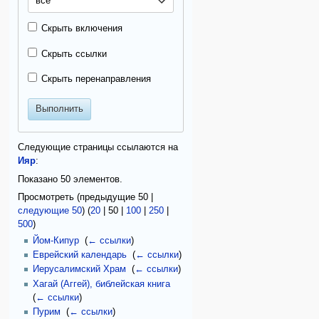
все
Скрыть включения
Скрыть ссылки
Скрыть перенаправления
Выполнить
Следующие страницы ссылаются на
Ияр
:
Показано 50 элементов.
Просмотреть (
предыдущие 50
|
следующие 50
) (
20
|
50
|
100
|
250
|
500
)
Йом-Кипур
‎
(
← ссылки
)
Еврейский календарь
‎
(
← ссылки
)
Иерусалимский Храм
‎
(
← ссылки
)
Хагай (Аггей), библейская книга
‎
(
← ссылки
)
Пурим
‎
(
← ссылки
)