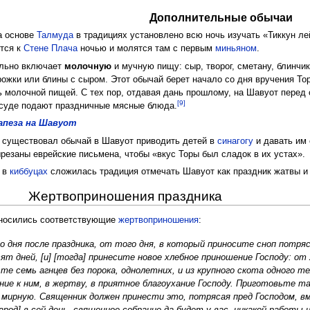
Дополнительные обычаи
а основе
Талмуда
в традициях установлено всю ночь изучать «Тиккун ле
тся к
Стене Плача
ночью и молятся там с первым
миньяном
.
ельно включает
молочную
и мучную пищу: сыр, творог, сметану, блинчик
рожки или блины с сыром. Этот обычай берет начало со дня вручения То
ь молочной пищей. С тех пор, отдавая дань прошлому, на Шавуот перед 
[9]
осуде подают праздничные мясные блюда.
апеза на Шавуот
существовал обычай в Шавуот приводить детей в
синагогу
и давать им
резаны еврейские письмена, чтобы «вкус Торы был сладок в их устах».
в
киббуцах
сложилась традиция отмечать Шавуот как праздник жатвы и
Жертвоприношения праздника
иносились соответствующие
жертвоприношения
:
дня после праздника, от того дня, в который приносите сноп потряса
т дней, [и] [тогда] принесите новое хлебное приношение Господу: о
е семь агнцев без порока, однолетних, и из крупного скота одного тел
ние к ним, в жертву, в приятное благоухание Господу. Приготовьте так
 мирную. Священник должен принести это, потрясая пред Господом, в
род] в сей день, священное собрание да будет у вас, никакой работы