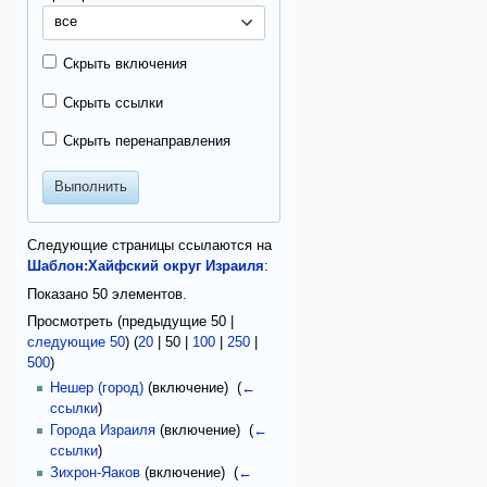
все
Скрыть включения
Скрыть ссылки
Скрыть перенаправления
Выполнить
Следующие страницы ссылаются на
Шаблон:Хайфский округ Израиля
:
Показано 50 элементов.
Просмотреть (
предыдущие 50
|
следующие 50
) (
20
|
50
|
100
|
250
|
500
)
Нешер (город)
(включение) ‎
(
←
ссылки
)
Города Израиля
(включение) ‎
(
←
ссылки
)
Зихрон-Яаков
(включение) ‎
(
←