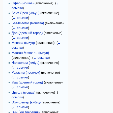
Офер (мошав)
(включение) ‎
(
←
ссылки
)
Бейт-Орен (кибуц)
(включение) ‎
(
← ссылки
)
Бат-Шломо (мошава)
(включение) ‎
(
← ссылки
)
Дор (древний город)
(включение) ‎
(
← ссылки
)
Менара (кибуц)
(включение) ‎
(
←
ссылки
)
Мааган-Михаэль (кибуц)
(включение) ‎
(
← ссылки
)
Нахшолим (кибуц)
(включение) ‎
(
← ссылки
)
Рехасим (поселок)
(включение) ‎
(
← ссылки
)
Уша (древний город)
(включение) ‎
(
← ссылки
)
Цруфа (мошав)
(включение) ‎
(
←
ссылки
)
Эйн-Шемер (кибуц)
(включение) ‎
(
← ссылки
)
Эйн Ѓод (деревня)
(включение) ‎