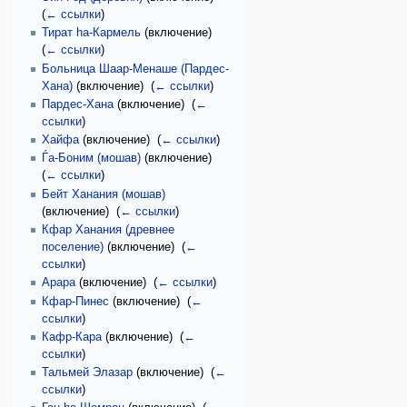
(
← ссылки
)
Тират hа-Кармель
(включение) ‎
(
← ссылки
)
Больница Шаар-Менаше (Пардес-
Хана)
(включение) ‎
(
← ссылки
)
Пардес-Хана
(включение) ‎
(
←
ссылки
)
Хайфа
(включение) ‎
(
← ссылки
)
Ѓа-Боним (мошав)
(включение) ‎
(
← ссылки
)
Бейт Ханания (мошав)
(включение) ‎
(
← ссылки
)
Кфар Ханания (древнее
поселение)
(включение) ‎
(
←
ссылки
)
Арара
(включение) ‎
(
← ссылки
)
Кфар-Пинес
(включение) ‎
(
←
ссылки
)
Кафр-Кара
(включение) ‎
(
←
ссылки
)
Тальмей Элазар
(включение) ‎
(
←
ссылки
)