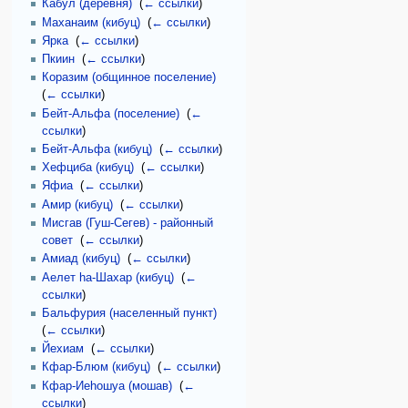
Кабул (деревня)
‎
(
← ссылки
)
Маханаим (кибуц)
‎
(
← ссылки
)
Ярка
‎
(
← ссылки
)
Пкиин
‎
(
← ссылки
)
Коразим (общинное поселение)
‎
(
← ссылки
)
Бейт-Альфа (поселение)
‎
(
←
ссылки
)
Бейт-Альфа (кибуц)
‎
(
← ссылки
)
Хефциба (кибуц)
‎
(
← ссылки
)
Яфиа
‎
(
← ссылки
)
Амир (кибуц)
‎
(
← ссылки
)
Мисгав (Гуш-Сегев) - районный
совет
‎
(
← ссылки
)
Амиад (кибуц)
‎
(
← ссылки
)
Аелет hа-Шахар (кибуц)
‎
(
←
ссылки
)
Бальфурия (населенный пункт)
‎
(
← ссылки
)
Йехиам
‎
(
← ссылки
)
Кфар-Блюм (кибуц)
‎
(
← ссылки
)
Кфар-Иеhошуа (мошав)
‎
(
←
ссылки
)