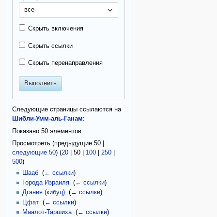
все
Скрыть включения
Скрыть ссылки
Скрыть перенаправления
Выполнить
Следующие страницы ссылаются на
Шибли-Умм-аль-Ганам
:
Показано 50 элементов.
Просмотреть (
предыдущие 50
|
следующие 50
) (
20
|
50
|
100
|
250
|
500
)
Шааб
‎
(
← ссылки
)
Города Израиля
‎
(
← ссылки
)
Дгания (кибуц)
‎
(
← ссылки
)
Цфат
‎
(
← ссылки
)
Маалот-Таршиха
‎
(
← ссылки
)