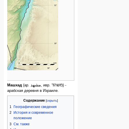
משהד
Машхад
(ар.
, ивр.
) -
арабская деревня в Израиле.
Содержание
1
Географические сведения
2
История и современное
положение
3
См. также