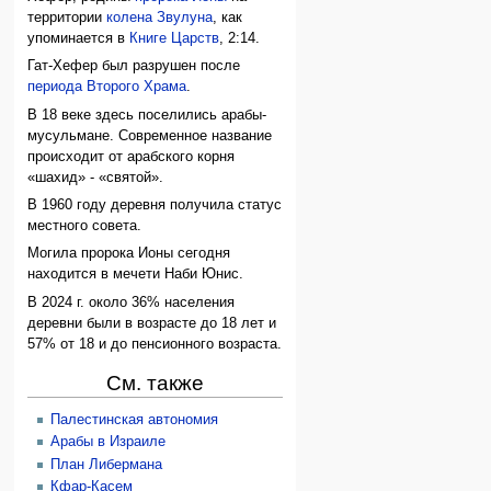
территории
колена Звулуна
, как
упоминается в
Книге Царств
, 2:14.
Гат-Хефер был разрушен после
периода Второго Храма
.
В 18 веке здесь поселились арабы-
мусульмане. Современное название
происходит от арабского корня
«шахид» - «святой».
В 1960 году деревня получила статус
местного совета.
Могила пророка Ионы сегодня
находится в мечети Наби Юнис.
В 2024 г. около 36% населения
деревни были в возрасте до 18 лет и
57% от 18 и до пенсионного возраста.
См. также
Палестинская автономия
Арабы в Израиле
План Либермана
Кфар-Касем