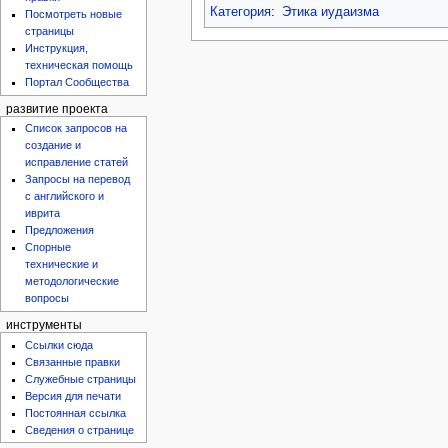
Категория
:
Этика иудаизма
Посмотреть новые
страницы
Инструкция,
техническая помощь
Портал Сообщества
развитие проекта
Список запросов на
создание и
исправление статей
Запросы на перевод
с английского и
иврита
Предложения
Спорные
технические и
методологические
вопросы
инструменты
Ссылки сюда
Связанные правки
Служебные страницы
Версия для печати
Постоянная ссылка
Сведения о странице