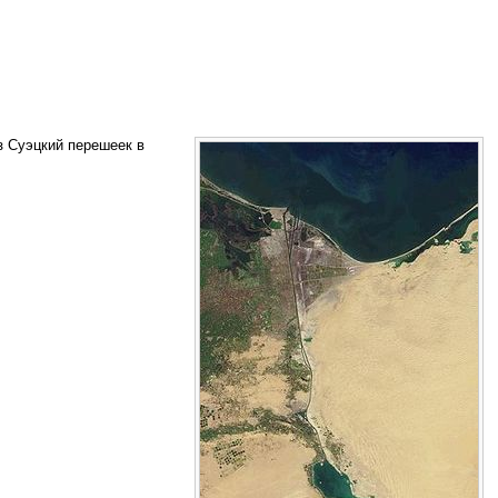
з Суэцкий перешеек в