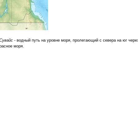
Сувайс
- водный путь на уровне моря, пролегающий с севера на юг чере
расное моря.