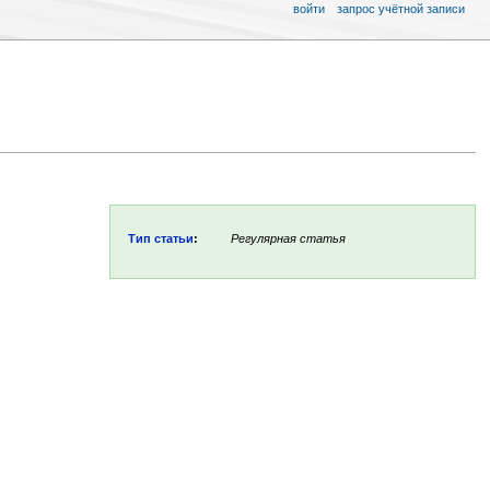
войти
запрос учётной записи
Тип статьи
:
Регулярная статья