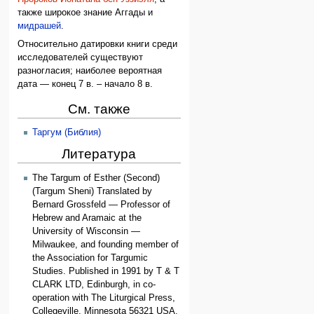
также широкое знание Аггады и
мидрашей
.
Относительно датировки книги среди
исследователей существуют
разногласия; наиболее вероятная
дата — конец 7 в. – начало 8 в.
См. также
Таргум (Библия)
Литература
The Targum of Esther (Second)
(Targum Sheni) Translated by
Bernard Grossfeld — Professor of
Hebrew and Aramaic at the
University of Wisconsin —
Milwaukee, and founding member of
the Association for Targumic
Studies. Published in 1991 by T & T
CLARK LTD, Edinburgh, in co-
operation with The Liturgical Press,
Collegeville, Minnesota 56321 USA.