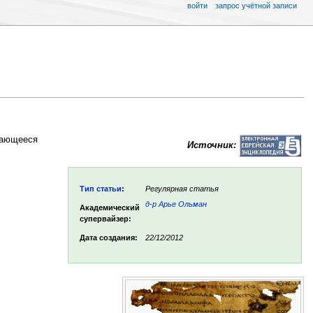
войти
запрос учётной записи
тающееся
Источник:
Тип статьи
:
Регулярная статья
д-р Арье Ольман
Академический
супервайзер:
Дата создания:
22/12/2012