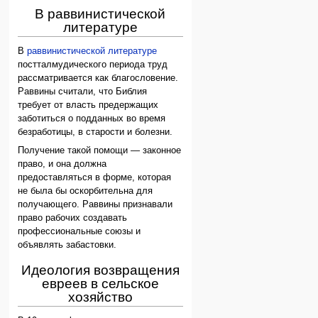
В раввинистической
литературе
В
раввинистической литературе
постталмудического периода труд
рассматри­вается как благословение.
Раввины считали, что Библия
требует от власть предержащих
заботиться о подданных во время
безработицы, в старости и болезни.
Получение такой помощи — законное
право, и она должна
предоставляться в форме, которая
не была бы оскорбительна для
получающего. Раввины признавали
право рабочих создавать
профессиональные союзы и
объявлять забастовки.
Идеология возвращения
евреев в сельское
хозяйство