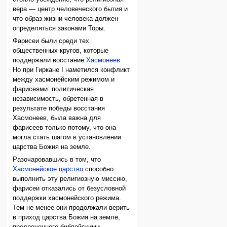
вера — центр человеческого бытия и
что образ жизни человека должен
определяться законами Торы.
Фарисеи были среди тех
общественных кругов, которые
поддержали восстание
Хасмонеев
.
Но при Гиркане I наметился конфликт
между хасмонейским режимом и
фарисеями: политическая
независимость, обретенная в
результате победы восстания
Хасмонеев, была важна для
фарисеев только потому, что она
могла стать шагом в установлении
царства Божия на земле.
Разочаровавшись в том, что
Хасмонейское царство
способно
выполнить эту религиозную миссию,
фарисеи отказались от безусловной
поддержки хасмонейского режима.
Тем не менее они продолжали верить
в приход царства Божия на земле,