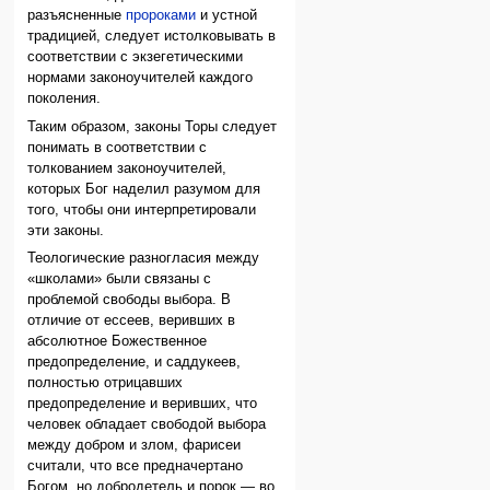
разъясненные
пророками
и устной
традицией, следует истолковывать в
соответствии с экзегетическими
нормами законоучителей каждого
поколения.
Таким образом, законы Торы следует
понимать в соответствии с
толкованием законоучителей,
которых Бог наделил разумом для
того, чтобы они интерпретировали
эти законы.
Теологические разногласия между
«школами» были связаны с
проблемой свободы выбора. В
отличие от ессеев, веривших в
абсолютное Божественное
предопределение, и саддукеев,
полностью отрицавших
предопределение и веривших, что
человек обладает свободой выбора
между добром и злом, фарисеи
считали, что все предначертано
Богом, но добродетель и порок — во