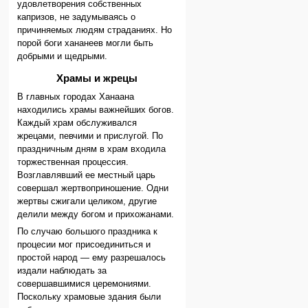
удовлетворения собственных
капризов, не задумываясь о
причиняемых людям страданиях. Но
порой боги хананеев могли быть
добрыми и щедрыми.
Храмы и жрецы
В главных городах Ханаана
находились храмы важнейших богов.
Каждый храм обслуживался
жрецами, певчими и прислугой. По
праздничным дням в храм входила
торжественная процессия.
Возглавлявший ее местный царь
совершал жертвоприношение. Одни
жертвы сжигали целиком, другие
делили между богом и прихожанами.
По случаю большого праздника к
процесии мог присоединиться и
простой народ — ему разрешалось
издали наблюдать за
совершавшимися церемониями.
Поскольку храмовые здания были