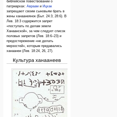
библейском повествовании о
патриархах:
Авраам
и
Ицхак
запрещают своим сыновьям брать в
жены ханаанеянок (Быт. 24:3; 28:6). В
Лев. 18:3 содержится запрет
«поступать по делам земли
Ханаанской», за чем следует список
половых запретов (Лев. 18:6–23) и
предостережение «не делать
мерзостей», которым предавались
ханаанеи (Лев. 18:24, 26, 27).
Культура ханаанеев