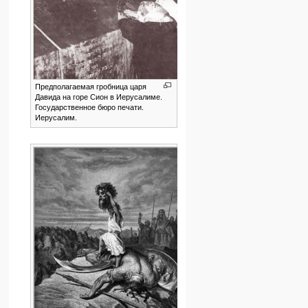
Предполагаемая гробница царя
Давида на горе Сион в Иерусалиме.
Государственное бюро печати.
Иерусалим.