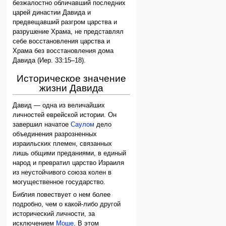
безжалостно обличавший последних
царей династии Давида и
предвещавший разгром царства и
разрушение Храма, не представлял
себе восстановления царства и
Храма без восстановления дома
Давида (Иер. 33:15–18).
Историческое значение
жизни Давида
Давид — одна из величайших
личностей еврейской истории. Он
завершил начатое
Саулом
дело
объединения разрозненных
израильских племен, связанных
лишь общими преданиями, в единый
народ и превратил царство Израиля
из неустойчивого союза колен в
могущественное государство.
Библия повествует о нем более
подробно, чем о какой-либо другой
исторический личности, за
исключением
Моше
. В этом