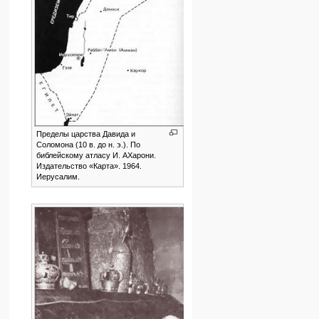
Пределы царства Давида и
Соломона (10 в. до н. э.). По
библейскому атласу И. АХарони.
Издательство «Карта». 1964.
Иерусалим.