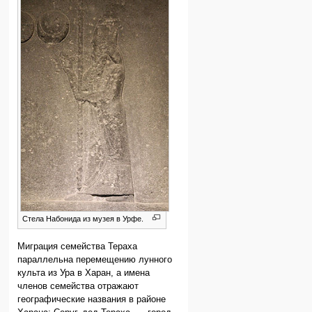
Стела Набонида из музея в Урфе.
Миграция семейства Тераха
параллельна перемещению лунного
культа из Ура в Харан, а имена
членов семейства отражают
географические названия в районе