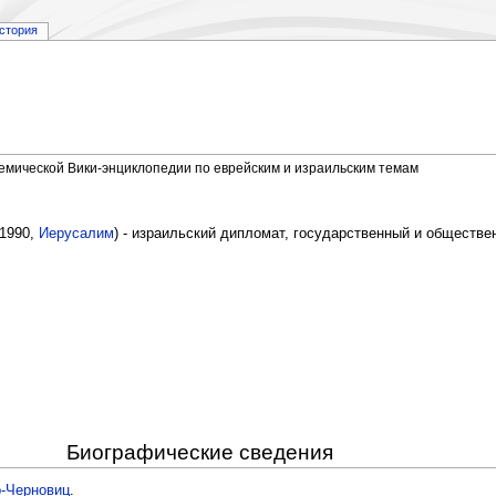
стория
демической Вики-энциклопедии по еврейским и израильским темам
 1990,
Иерусалим
) - израильский дипломат, государственный и обществе
Биографические сведения
р-Черновиц
.