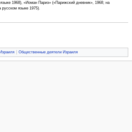
зыке 1968), «Иоман Париз» («Парижский дневник», 1968; на
 русском языке 1975).
 Израиля
Общественные деятели Израиля