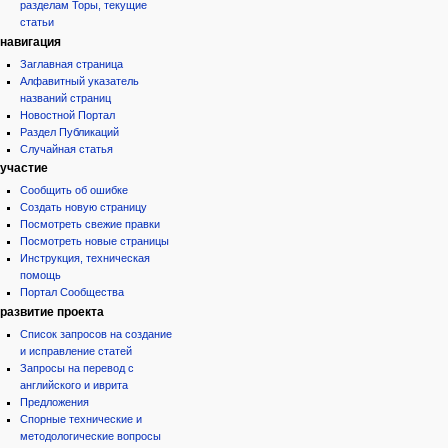
разделам Торы, текущие
статьи
навигация
Заглавная страница
Алфавитный указатель
названий страниц
Новостной Портал
Раздел Публикаций
Случайная статья
участие
Сообщить об ошибке
Создать новую страницу
Посмотреть свежие правки
Посмотреть новые страницы
Инструкция, техническая
помощь
Портал Сообщества
развитие проекта
Список запросов на создание
и исправление статей
Запросы на перевод с
английского и иврита
Предложения
Спорные технические и
методологические вопросы