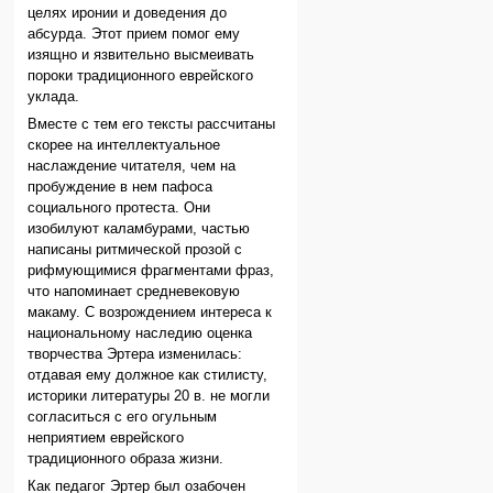
целях иронии и доведения до
абсурда. Этот прием помог ему
изящно и язвительно высмеивать
пороки традиционного еврейского
уклада.
Вместе с тем его тексты рассчитаны
скорее на интеллектуальное
наслаждение читателя, чем на
пробуждение в нем пафоса
социального протеста. Они
изобилуют каламбурами, частью
написаны ритмической прозой с
рифмующимися фрагментами фраз,
что напоминает средневековую
макаму. С возрождением интереса к
национальному наследию оценка
творчества Эртера изменилась:
отдавая ему должное как стилисту,
историки литературы 20 в. не могли
согласиться с его огульным
неприятием еврейского
традиционного образа жизни.
Как педагог Эртер был озабочен