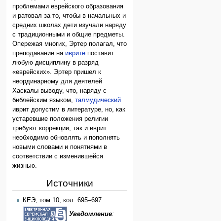
проблемами еврейского образования
и ратовал за то, чтобы в начальных и
средних школах дети изучали наряду
с традиционными и общие предметы.
Опережая многих, Эртер полагал, что
преподавание на
иврите
поставит
любую дисциплину в разряд
«еврейских». Эртер пришел к
неординарному для деятелей
Хаскалы выводу, что, наряду с
библейским языком,
талмудический
иврит допустим в литературе, но, как
устаревшие положения религии
требуют коррекции, так и иврит
необходимо обновлять и пополнять
новыми словами и понятиями в
соответствии с изменившейся
жизнью.
Источники
КЕЭ, том 10, кол. 695–697
Уведомление
: