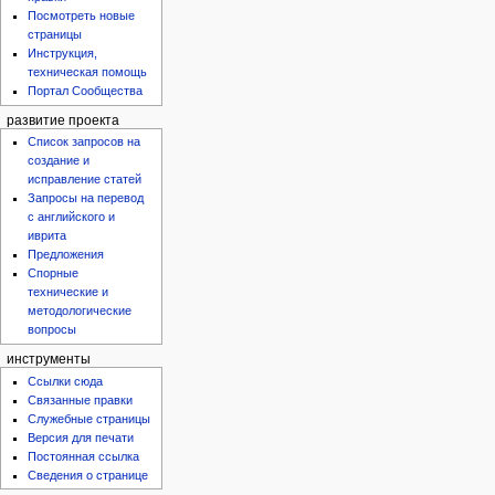
Посмотреть новые
страницы
Инструкция,
техническая помощь
Портал Сообщества
развитие проекта
Список запросов на
создание и
исправление статей
Запросы на перевод
с английского и
иврита
Предложения
Спорные
технические и
методологические
вопросы
инструменты
Ссылки сюда
Связанные правки
Служебные страницы
Версия для печати
Постоянная ссылка
Сведения о странице