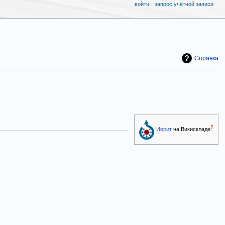
войти
запрос учётной записи
Справка
?
Иврит
на Викискладе