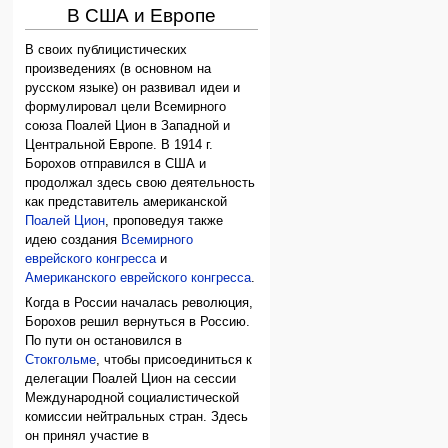
В США и Европе
В своих публицистических
произведениях (в основном на
русском языке) он развивал идеи и
формулировал цели Всемирного
союза Поалей Цион в Западной и
Центральной Европе. В 1914 г.
Борохов отправился в США и
продолжал здесь свою деятельность
как представитель американской
Поалей Цион
, проповедуя также
идею создания
Всемирного
еврейского конгресса
и
Американского еврейского конгресса
.
Когда в России началась революция,
Борохов решил вернуться в Россию.
По пути он остановился в
Стокгольме
, чтобы присоединиться к
делегации Поалей Цион на сессии
Международной социалистической
комиссии нейтральных стран. Здесь
он принял участие в