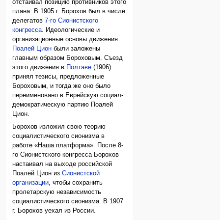
отстаивал позицию противников этого
плана. В 1905 г. Борохов был в числе
делегатов
7-го Сионистского
конгресса
. Идеологические и
организационные основы движения
Поалей Цион
были заложены
главным образом Бороховым. Съезд
этого движения в
Полтаве
(1906)
принял тезисы, предложенные
Бороховым, и тогда же оно было
переименовано в Еврейскую социал-
демократическую партию Поалей
Цион.
Борохов изложил свою теорию
социалистического сионизма в
работе «Наша платформа». После 8-
го Сионистского конгресса Борохов
настаивал на выходе российской
Поалей Цион из
Сионистской
организации
, чтобы сохранить
пролетарскую независимость
социалистического сионизма. В 1907
г. Борохов уехал из России.