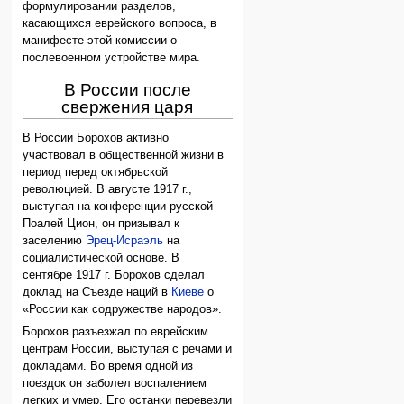
формулировании разделов,
касающихся еврейского вопроса, в
манифесте этой комиссии о
послевоенном устройстве мира.
В России после
свержения царя
В России Борохов активно
участвовал в общественной жизни в
период перед октябрьской
революцией. В августе 1917 г.,
выступая на конференции русской
Поалей Цион, он призывал к
заселению
Эрец-Исраэль
на
социалистической основе. В
сентябре 1917 г. Борохов сделал
доклад на Съезде наций в
Киеве
о
«России как содружестве народов».
Борохов разъезжал по еврейским
центрам России, выступая с речами и
докладами. Во время одной из
поездок он заболел воспалением
легких и умер. Его останки перевезли