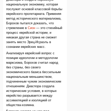
национальную экономику, которая
послужит основой классовой борьбы
еврейского пролетариата. Применяя
метод исторического материализма,
Борохов пытался доказать, что
стремление в
Сион
— это стихийный
процесс еврейской истории, и
никакая другая страна не сможет
занять место Эрец-Исраэль в
сознании еврейских масс.
Анализируя еврейский вопрос с
позиции идеологии и методологии
марксизма, Борохов считал народ
без страны, без своего
экономического базиса бессильным
национальным меньшинством,
подчиненным чужим экономическим
отношениям. Диаспора создала
исторические условия, в которых
еврейство разрывается между
ассимиляцией и изоляцией от
общества-хозяина.