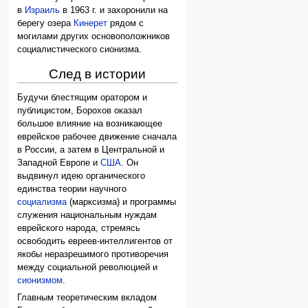
в
Израиль
в 1963 г. и захоронили на
берегу озера
Кинерет
рядом с
могилами других основоположников
социалистического сионизма.
След в истории
Будучи блестящим оратором и
публицистом, Борохов оказал
большое влияние на возникающее
еврейское рабочее движение сначала
в России, а затем в Центральной и
Западной Европе и
США
. Он
выдвинул идею органического
единства теории научного
социализма
(марксизма) и программы
служения национальным нуждам
еврейского народа, стремясь
освободить евреев-интеллигентов от
якобы неразрешимого противоречия
между социальной революцией и
сионизмом
.
Главным теоретическим вкладом