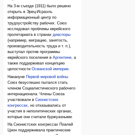
На 3-м съезде (1911) было решено
открыть в Эрец-Исраэль
информационный центр по
трудоустройству рабочих. Союз
исследовал проблемы еврейского
пролетариата в странах
диаспоры
(например, миграцию, занятость,
производительность труда и т. п.),
выступал против программы
еврейского поселения в
Аргентине
, а
также поддерживал концепцию
целостности
Османской империи
.
Накануне
Первой мировой войны
Союз безуспешно пытался стать
членом Социалистического рабочего
интернационала. Члены Союза
участвовали в
Сионистских
конгрессах
, но отказывались от
участия в неполитических органах,
которые они считали буржуазными.
На Сионистских конгрессах Поалей
Цион поддерживала практические