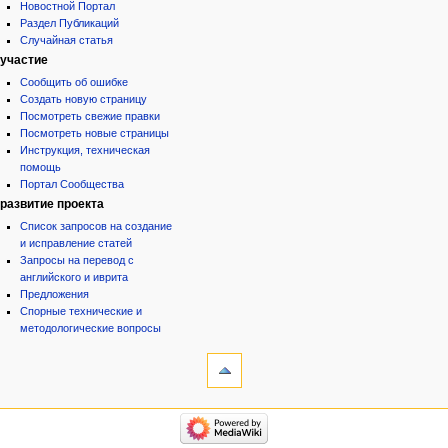
Новостной Портал
Раздел Публикаций
Случайная статья
участие
Сообщить об ошибке
Создать новую страницу
Посмотреть свежие правки
Посмотреть новые страницы
Инструкция, техническая
помощь
Портал Сообщества
развитие проекта
Список запросов на создание
и исправление статей
Запросы на перевод с
английского и иврита
Предложения
Спорные технические и
методологические вопросы
инструменты
Ссылки
сюда
Связанные
категории
правки
Израиль:Страна и
Служебные
государство