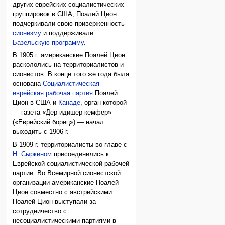
других еврейских социалистических
группировок в США, Поалей Цион
подчеркивали свою приверженность
сионизму
и поддерживали
Базельскую программу
.
В 1905 г. американские Поалей Цион
раскололись на территориалистов и
сионистов. В конце того же года была
основана
Социалистическая
еврейская рабочая партия
Поалей
Цион в США и
Канаде
, орган которой
— газета «Дер идишер кемфер»
(«Еврейский борец») — начал
выходить с 1906 г.
В 1909 г. территориалисты во главе с
Н. Сыркином
присоединились к
Еврейской социалистической рабочей
партии. Во Всемирной сионистской
организации американские Поалей
Цион совместно с австрийскими
Поалей Цион выступали за
сотрудничество с
несоциалистическими партиями в