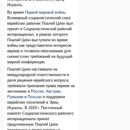
Исраэль.
Во время
Первой мировой войны
Всемирный социалистический союз
еврейских рабочих Поалей Цион был
принят в Социалистический рабочий
интернационал, в рамках которого
Поалей Цион выступили во время
войны как представители интересов
евреев и готовили обоснования для
сионистских требований на будущей
мирной конференции.
Поалей Цион настаивали на
международной ответственности в
деле решения еврейского вопроса,
требовали признания права евреев на
автономию в
России
,
Австрии
,
Румынии
и
Польше
и поддержки
еврейских поселений в Эрец-
Исраэль. В 1919 г. Постоянный
комитет Социалистического рабочего
интернационала принял
предложенную Поалей Цион