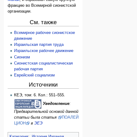
фракцию во Всемирной сионистской
организации.
См. также
Всемирное рабочее сионистское
движение
Израильская партия труда
Израильское рабочее движение
Сионизм
Сионистская социалистическая
рабочая партия
Еврейский социализм
Источники
КЕЭ, том: 6. Кол.: 551–555.
Уведомление
:
Предварительной основой данной
статьи была статья
ПОАЛЕЙ
ЦИОН
в
ЭЕЭ
Категория
:
История Израиля