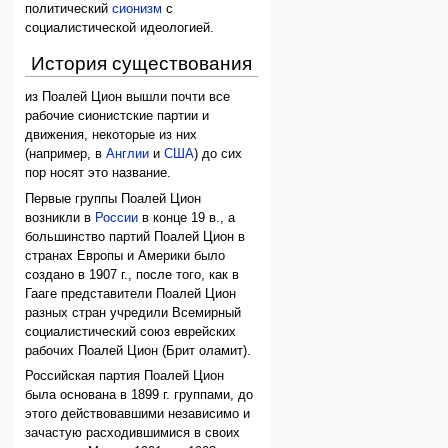
политический
сионизм
с
социалистической идеологией.
История существования
из Поалей Цион вышли почти все
рабочие сионистские партии и
движения, некоторые из них
(например, в
Англии
и
США
) до сих
пор носят это название.
Первые группы Поалей Цион
возникли в
России
в конце 19 в., а
большинство партий Поалей Цион в
странах Европы и Америки было
создано в 1907 г., после того, как в
Гааге представители Поалей Цион
разных стран учредили Всемирный
социалистический союз еврейских
рабочих Поалей Цион (Брит оламит).
Российская партия Поалей Цион
была основана в 1899 г. группами, до
этого действовавшими независимо и
зачастую расходившимися в своих