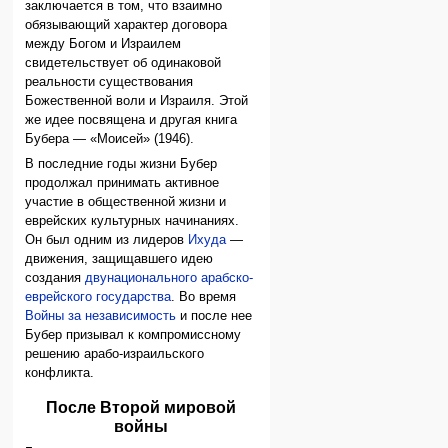
заключается в том, что взаимно
обязывающий характер договора
между Богом и Израилем
свидетельствует об одинаковой
реальности существования
Божественной воли и Израиля. Этой
же идее посвящена и другая книга
Бубера — «Моисей» (1946).
В последние годы жизни Бубер
продолжал принимать активное
участие в общественной жизни и
еврейских культурных начинаниях.
Он был одним из лидеров
Ихуда
—
движения, защищавшего идею
создания
двунационального арабско-
еврейского государства
. Во время
Войны за независимость
и после нее
Бубер призывал к компромиссному
решению арабо-израильского
конфликта.
После Второй мировой
войны