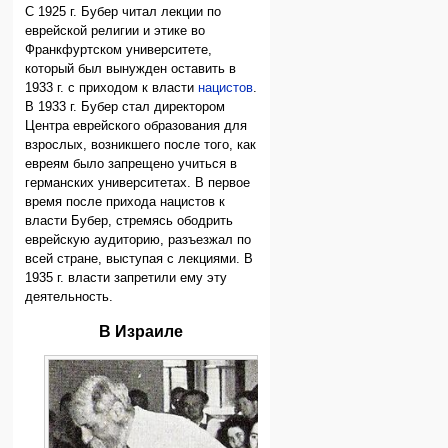
С 1925 г. Бубер читал лекции по
еврейской религии и этике во
Франкфуртском университете,
который был вынужден оставить в
1933 г. с приходом к власти
нацистов
.
В 1933 г. Бубер стал директором
Центра еврейского образования для
взрослых, возникшего после того, как
евреям было запрещено учиться в
германских университетах. В первое
время после прихода нацистов к
власти Бубер, стремясь ободрить
еврейскую аудиторию, разъезжал по
всей стране, выступая с лекциями. В
1935 г. власти запретили ему эту
деятельность.
В Израиле