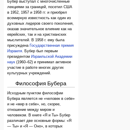
Бубер выступал с многочисленные
лекциями за границей, посетил США
в 1952, 1957 и 1958 гг. и приобрел
всемирную известность как один из
духовных лидеров своего поколения,
оказав значительное влияние как на
еврейских, так и на христианских
мыслителей. В 1958 г. ему была
присуждена
Государственная премия
Израиля
. Бубер был первым
президентом
Израильской Академии
наук
(1960–62) и принимал активное
участие в работе многих других
культурных учреждений.
Философия Бубера
Исходным пунктом философии
Бубера является не «человек в себе»
и не «мир в себе», но, скорее,
отношение между миром и
человеком. В книге «Я и Ты» Бубер
различает две основные формы: «Я
— Ты» и «Я — Оно», в которых