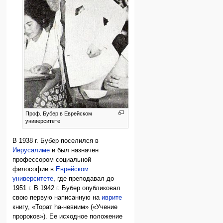
Проф. Бубер в Еврейском
университете
В 1938 г. Бубер поселился в
Иерусалиме
и был назначен
профессором социальной
философии в
Еврейском
университете
, где преподавал до
1951 г. В 1942 г. Бубер опубликовал
свою первую написанную на
иврите
книгу, «Торат hа-невиим» («Учение
пророков»). Ее исходное положение