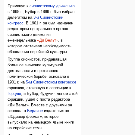
Примкнув к
сионистскому движению
в 1898 г., Бубер в 1899 г. был избран
делегатом на
3-й Сионистский
конгресс
. В 1901 г. он был назначен
редактором центрального органа
сионистского движения
еженедельника
«Ди Вельт»
, в
котором отстаивал необходимость
обновления еврейской культуры.
Группа сионистов, придававшая
большое значение культурной
деятельности в противовес
политической борьбе, основала в
1901 г. на
5-м Сионистском конгрессе
фракцию, стоявшую в оппозиции к
Герцлю
, и Бубер, будучи членом этой
фракции, ушел с поста редактора
«Ди Вельт». Вместе с друзьями он
основал в
Берлине
издательство
«Юдишер ферлаг», которое
выпускало на немецком языке книги
на еврейские темы.