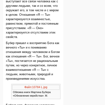
выступают все связи человека как с
другими людьми, так и со всем, что
окружает его, в том числе и с миром
в целом. Отношения «Я — Ты»
характеризуются взаимностью,
равенством, прямотой и постоянным
присутствием. «Я — Оно»
характеризуется отсутствием этих
свойств.
Бубер пришел к восприятию Бога как
вечного «Ты» и к пониманию
отношения между человеком и Богом
как отношения «Я — Ты». Бог, вечное
«Ты», постигается не рациональным
путем, но через конкретное, личное
взаимоотношение «Я — Ты» с
людьми, животными, природой и
произведениями искусства.
Файл:10784 L.jpg
Обложка книги Мартина Бубера
«Обновление еврейства». М.