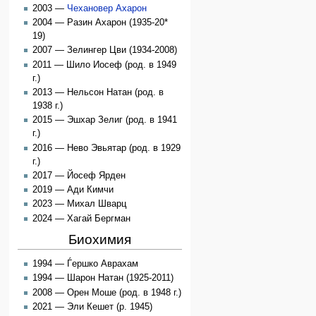
2003 —
Чехановер Ахарон
2004 — Разин Ахарон (1935-20*
19)
2007 — Зелингер Цви (1934-2008)
2011 — Шило Иосеф (род. в 1949
г.)
2013 — Нельсон Натан (род. в
1938 г.)
2015 — Эшхар Зелиг (род. в 1941
г.)
2016 — Нево Эвьятар (род. в 1929
г.)
2017 — Йосеф Ярден
2019 — Ади Кимчи
2023 — Михал Шварц
2024 — Хагай Бергман
Биохимия
1994 — Ѓершко Аврахам
1994 — Шарон Натан (1925-2011)
2008 — Орен Моше (род. в 1948 г.)
2021 — Эли Кешет (р. 1945)