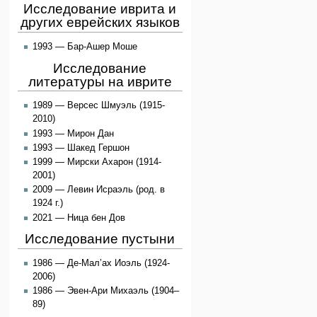
Исследование иврита и
других еврейских языков
1993 — Бар-Ашер Моше
Исследование
литературы на иврите
1989 — Версес Шмуэль (1915-
2010)
1993 — Мирон Дан
1993 — Шакед Гершон
1999 — Мирски Ахарон (1914-
2001)
2009 — Левин Исраэль (род. в
1924 г.)
2021 — Ница бен Дов
Исследование пустыни
1986 — Де-Мал’ах Иоэль (1924-
2006)
1986 — Эвен-Ари Михаэль (1904–
89)