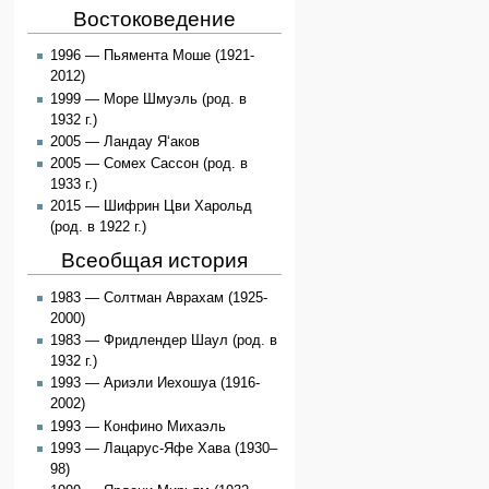
Востоковедение
1996 — Пьямента Моше (1921-
2012)
1999 — Море Шмуэль (род. в
1932 г.)
2005 — Ландау Я‘аков
2005 — Сомех Сассон (род. в
1933 г.)
2015 — Шифрин Цви Харольд
(род. в 1922 г.)
Всеобщая история
1983 — Солтман Аврахам (1925-
2000)
1983 — Фридлендер Шаул (род. в
1932 г.)
1993 — Ариэли Иехошуа (1916-
2002)
1993 — Конфино Михаэль
1993 — Лацарус-Яфе Хава (1930–
98)