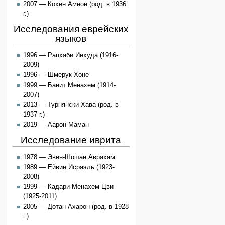
2007 — Кохен Амнон (род. в 1936
г.)
Исследования еврейских
языков
1996 — Рацхаби Иехуда (1916-
2009)
1996 — Шмерук Хоне
1999 — Банит Менахем (1914-
2007)
2013 — Турнянски Хава (род. в
1937 г.)
2019 — Аарон Маман
Исследование иврита
1978 — Эвен-Шошан Аврахам
1989 — Ейвин Исраэль (1923-
2008)
1999 — Кадари Менахем Цви
(1925-2011)
2005 — Дотан Ахарон (род. в 1928
г.)