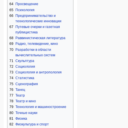
64
Просвещение
65
Психология
66
Предпринимательство и
технологические инновации
67
Путевые очерки и газетная
публицистика
68
Раввинистическая литература
69
Радио, телевидение, кино
70
Разработки в области
вычислительных систем
71
Скульптура
72
Социология
73
Социология и антропология
74
Статистика
75
Сценография
76
Танец
77
Театр
78
Театр и кино
79
Технология и машиностроение
80
Точные науки
81
Физика
82
Физкультура и спорт