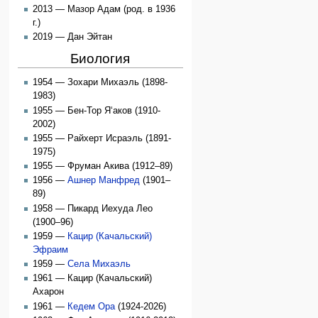
2013 — Мазор Адам (род. в 1936
г.)
2019 — Дан Эйтан
Биология
1954 — Зохари Михаэль (1898-
1983)
1955 — Бен-Тор Я‘аков (1910-
2002)
1955 — Райхерт Исраэль (1891-
1975)
1955 — Фруман Акива (1912–89)
1956 —
Ашнер Манфред
(1901–
89)
1958 — Пикард Иехуда Лео
(1900–96)
1959 —
Кацир (Качальский)
Эфраим
1959 —
Села Михаэль
1961 — Кацир (Качальский)
Ахарон
1961 —
Кедем Ора
(1924-2026)