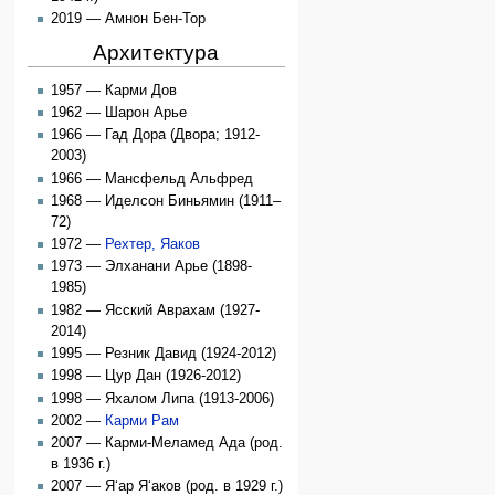
2019 — Амнон Бен-Тор
Архитектура
1957 — Карми Дов
1962 — Шарон Арье
1966 — Гад Дора (Двора; 1912-
2003)
1966 — Мансфельд Альфред
1968 — Иделсон Биньямин (1911–
72)
1972 —
Рехтер, Яаков
1973 — Элханани Арье (1898-
1985)
1982 — Ясский Аврахам (1927-
2014)
1995 — Резник Давид (1924-2012)
1998 — Цур Дан (1926-2012)
1998 — Яхалом Липа (1913-2006)
2002 —
Карми Рам
2007 — Карми-Меламед Ада (род.
в 1936 г.)
2007 — Я‘ар Я‘аков (род. в 1929 г.)