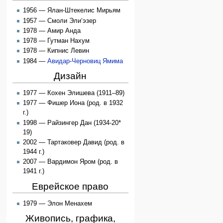
1956 — Ялан-Штекелис Мирьям
1957 — Смоли Эли‘эзер
1978 — Амир Анда
1978 — Гутман Нахум
1978 — Кипнис Левин
1984 —
Авидар-Черновиц Ямима
Дизайн
1977 — Кохен Элишева (1911–89)
1977 — Фишер Иона (род. в 1932
г.)
1998 — Райзингер Дан (1934-20*
19)
2002 — Тартаковер Давид (род. в
1944 г.)
2007 — Вардимон Яром (род. в
1941 г.)
Еврейское право
1979 — Элон Менахем
Живопись, графика,