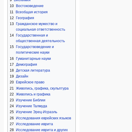
9
Биохимия
10
Востоковедение
11
Всеобщая история
12
География
13
Гражданское мужество и
социальная ответственность
14
Государственная и
общественная деятельность
15
Государствоведение и
политические науки
16
Гуманитарные науки
17
Демография
18
Детская литература
19
Дизайн
20
Еврейское право
21
Живопись, графика, скульптура
22
Живопись и графика
23
Изучение Библии
24
Изучение Талмуда
25
Изучение Эрец-Исраэль
26
Исследования еврейских языков
27
Исследование иврита
28
Исследование иврита и других