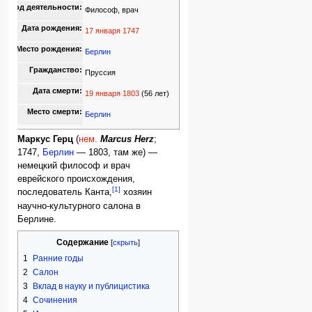
Род деятельности:
Философ, врач
Дата рождения:
17 января
1747
Место рождения:
Берлин
Гражданство:
Пруссия
Дата смерти:
19 января
1803
(56 лет)
Место смерти:
Берлин
Маркус Герц
(
нем.
Marcus Herz
;
1747,
Берлин
— 1803, там же) —
немецкий философ и врач
еврейского происхождения,
[1]
последователь Канта,
хозяин
научно-культурного салона в
Берлине.
Содержание
1
Ранние годы
2
Салон
3
Вклад в науку и публицистика
4
Сочинения