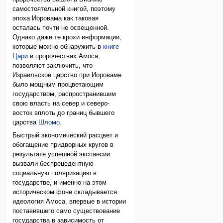
самостоятельной книгой, поэтому
эпоха Иоровама как таковая
осталась почти не освещенной.
Однако даже те крохи информации,
которые можно обнаружить в
книге
Цари
и пророчествах Амоса,
позволяют заключить, что
Израильское царство при Иороваме
было мощным процветающим
государством, распространившим
свою власть на север и северо-
восток вплоть до границ бывшего
царства
Шломо
.
Быстрый экономический расцвет и
обогащение придворных кругов в
результате успешной экспансии
вызвали беспрецедентную
социальную поляризацию в
государстве, и именно на этом
историческом фоне складывается
идеология Амоса, впервые в истории
поставившего само существование
государства в зависимость от