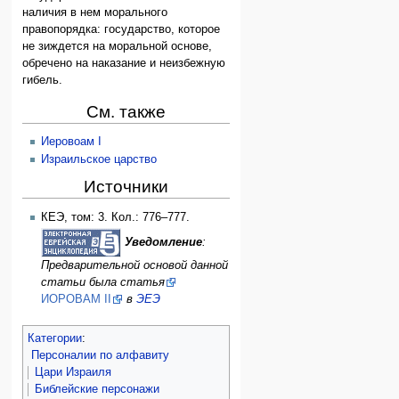
наличия в нем морального
правопорядка: государство, которое
не зиждется на моральной основе,
обречено на наказание и неизбежную
гибель.
См. также
Иеровоам I
Израильское царство
Источники
КЕЭ, том: 3. Кол.: 776–777.
Уведомление
:
Предварительной основой данной
статьи была статья
ИОРОВАМ II
в
ЭЕЭ
Категории
:
Персоналии по алфавиту
Цари Израиля
Библейские персонажи