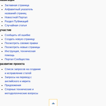
Заглавная страница
Алфавитный указатель
названий страниц
Новостной Портал
Раздел Публикаций
Случайная статья
участие
Сообщить об ошибке
Создать новую страницу
Посмотреть свежие правки
Посмотреть новые страницы
Инструкция, техническая
помощь
Портал Сообщества
развитие проекта
Список запросов на создание
и исправление статей
Запросы на перевод с
английского и иврита
Предложения
Спорные технические и
методологические вопросы
инструменты
Ссылки