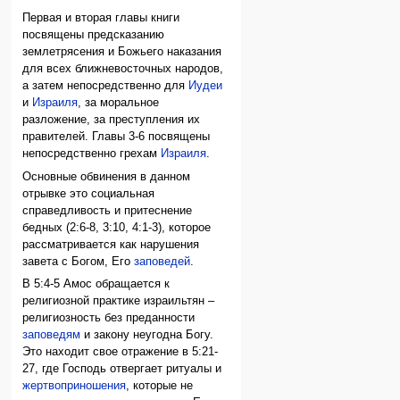
Первая и вторая главы книги
посвящены предсказанию
землетрясения и Божьего наказания
для всех ближневосточных народов,
а затем непосредственно для
Иудеи
и
Израиля
, за моральное
разложение, за преступления их
правителей. Главы 3-6 посвящены
непосредственно грехам
Израиля
.
Основные обвинения в данном
отрывке это социальная
справедливость и притеснение
бедных (2:6-8, 3:10, 4:1-3), которое
рассматривается как нарушения
завета с Богом, Его
заповедей
.
В 5:4-5 Амос обращается к
религиозной практике израильтян –
религиозность без преданности
заповедям
и закону неугодна Богу.
Это находит свое отражение в 5:21-
27, где Господь отвергает ритуалы и
жертвоприношения
, которые не