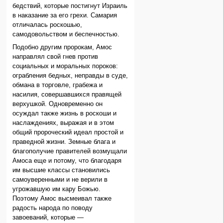
бедствий, которые постигнут Израиль
в наказание за его грехи. Самария
отличалась роскошью,
самодовольством и беспечностью.
Подобно другим пророкам, Амос
направлял свой гнев против
социальных и моральных пороков:
ограбления бедных, неправды в суде,
обмана в торговле, грабежа и
насилия, совершавшихся правящей
верхушкой. Одновременно он
осуждал также жизнь в роскоши и
наслаждениях, выражая и в этом
общий пророческий идеал простой и
праведной жизни. Земные блага и
благополучие правителей возмущали
Амоса еще и потому, что благодаря
им высшие классы становились
самоуверенными и не верили в
угрожавшую им кару Божью.
Поэтому Амос высмеивал также
радость народа по поводу
завоеваний, которые —