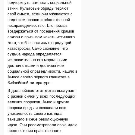
подчеркнуть важность социальной
этики. Культовые обряды теряют
свой смысл, если они уживаются с
падением нравов и общественной
несправедливостью. Его призыв
воздержаться от посещения храмов
связан с призывом искать истинного
Бога, чтобы спастись от грядущей
катастрофы. Само сознание, что
судьба народа определяется
исключительно его моральными
достоинствами и достижением
социальной справедливости, нашло в
Амосе своего первого глашатая в
библейской литературе.
В дальнейшем этот мотив выступает
с разной силой у всех последующих
великих пророков. Амос и другие
пророки вряд ли сознавали всю
уникальность своего взгляда,
таившего в себе революционную
идею. Они рассматривали свою идею
предпочтения нравственного