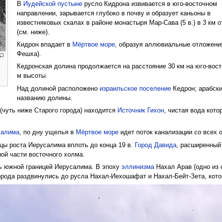
В
Иудейской пустыне
русло Кидрона извивается в юго-восточном
направлении, зарывается глубоко в почву и образует каньоны в
известняковых скалах в районе монастыря Мар-Сава (5 в.) в 3 км о
(см. ниже).
Кидрон впадает в
Мёртвое море
, образуя аллювиальные отложения
Фешха).
Кедронская долина продолжается на расстояние 30 км на юго-вос
м высоты.
Над долиной расположено
израильское поселениe
Кедрон; арабски
названию долины.
 (чуть ниже Старого города) находится
Источник Гихон
, чистая вода кото
салима
, по дну ущелья в
Мёртвое море
идет поток канализации со всех 
ицы роста Иерусалима вплоть до конца 19 в.
Город Давида
, расширенный
ой части восточного холма.
 южной границей Иерусалима. В эпоху
эллинизма
Нахал Арав (одно из 
рода раздвинулись до русла Нахал-Иехошафат и Нахал-Бейт-Зета, кото