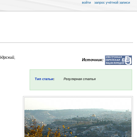
войти
запрос учётной записи
е́дрский
,
Источник:
Тип статьи
:
Регулярная статья