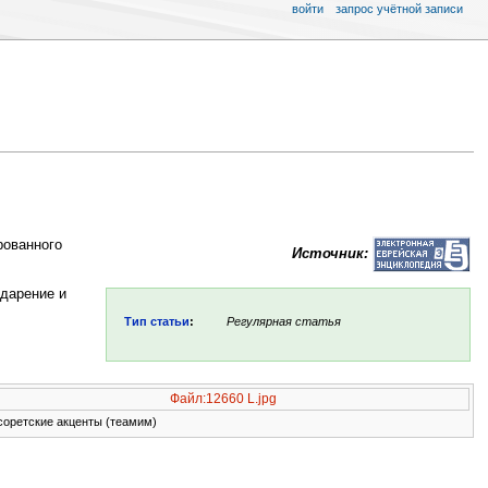
войти
запрос учётной записи
рованного
Источник:
ударение и
Тип статьи
:
Регулярная статья
Файл:12660 L.jpg
оретские акценты (теамим)