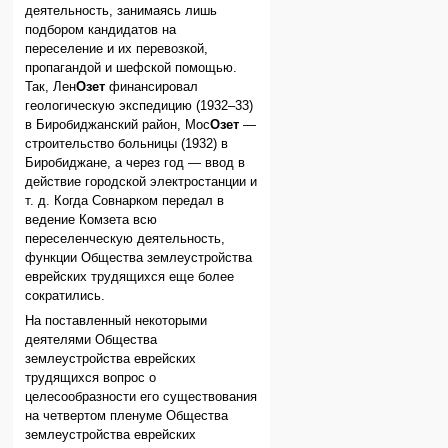
деятельность, занимаясь лишь
подбором кандидатов на
переселение и их перевозкой,
пропагандой и шефской помощью.
Так, Лен
Озет
финансировал
геологическую экспедицию (1932–33)
в Биробиджанский район, Мос
Озет
—
строительство больницы (1932) в
Биробиджане, а через год — ввод в
действие городской электростанции и
т. д. Когда Совнарком передал в
ведение Комзета всю
переселенческую деятельность,
функции Общества землеустройства
еврейских трудящихся еще более
сократились.
На поставленный некоторыми
деятелями Общества
землеустройства еврейских
трудящихся вопрос о
целесообразности его существования
на четвертом пленуме Общества
землеустройства еврейских