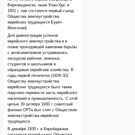
Верхнеудинске, ныне Улан-Уде; в
1931 г. там состоялся первый съезд
Общества землеустройства
еврейских трудящихся Бурят-
Монголии).
Для демонстрации успехов
еврейского землеустройства и в
плане проходившей кампании борьбы
с антисемитизмом устраивались
экскурсии рабочих, военных,
студентов и школьников в
образцовые еврейские хозяйства. В
годы первой пятилетки (1929–32)
Обществу землеустройства
еврейских трудящихся было также
поручено перевести часть еврейского
населения в промышленность. С этой
целью 30 октября 1930 г. советский
филиал ОРТа был слит с Обществом
землеустройства еврейских
трудящихся.
В декабре 1930 г. в Биробиджане
состоялся второй съезд Общества