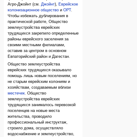
Агро-Джойнт (см.
Джойнт
),
Еврейское
колонизационное общество
и
ОРТ
.
Чтобы избежать дублирования в
практической работе, Общество
землеустройства еврейских
трудящихся закрепило определенные
районы еврейского заселения за
своими местными филиалами,
оставив за центром в основном
Евпаторийский район и Дагестан.
Общество землеустройства
еврейских трудящихся оказывало
помощь лишь новым поселениям, но
не старым еврейским колониям и
хозяйствам, создаваемым вблизи
местечек
. Общество
землеустройства еврейских
трудящихся занималось перевозкой
поселенцев на новые места
жительства, проводило
профессиональный инструктаж,
строило дома, осуществляло
водоснабжение и землеустройство,