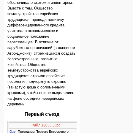
обеспечивало скотом и инвентарем.
Вместе с тем, Общество
землеустройства еврейских
трудящихся, проводя политику
дифференцированного кредита,
учитывало экономическое и
социальное положение
переселенцев. В отличие от
зарубежных организаций (в основном
Агро-Джойнт), стремившихся создать
благоустроенные, развитые
хозяйства, Общество
землеустройства еврейских
трудящихся строило еврейские
поселения подчеркнуто скромно
(зачастую дома с соломенными
крышами), чтобы они не выделялись
на фоне соседних нееврейских
деревень.
Первый съезд
Файл:13053 L.jpg
Озет
Президиум Первого Всесоюзного