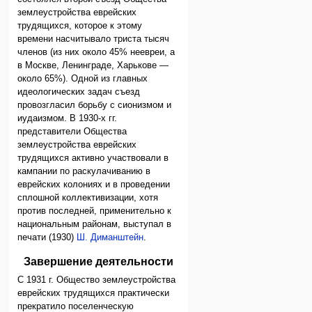
землеустройства еврейских
трудящихся, которое к этому
времени насчитывало триста тысяч
членов (из них около 45% неевреи, а
в Москве, Ленинграде, Харькове —
около 65%). Одной из главных
идеологических задач съезд
провозгласил борьбу с сионизмом и
иудаизмом. В 1930-х гг.
представители Общества
землеустройства еврейских
трудящихся активно участвовали в
кампании по раскулачиванию в
еврейских колониях и в проведении
сплошной коллективизации, хотя
против последней, применительно к
национальным районам, выступал в
печати (1930)
Ш. Диманштейн
.
Завершение деятельности
С 1931 г. Общество землеустройства
еврейских трудящихся практически
прекратило поселенческую