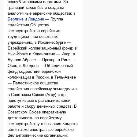
республиканскими властями. За
границей также были созданы
аналогичные еврейские общества: в
Берлине
и
Лондоне
— Группа
содействия Обществу
землеустройства еврейских
трудящихся при советских
учреждениях, в Йоханнесбурге —
Еврейский колонизационный фонд; в
Нью-Йорке и Копенгагене — Икор, в
Буэнос-Айресе — Прокор, в Риге —
Осек, в Лондоне — Объединенный
фонд содействия еврейской
колонизации в России, в Тель-Авиве
— Палестинское общество
содействия еврейскому земледелию
в Советском Союзе (Агру) и др.,
приступившие к разъяснительной
работе и сбору денежных средств. В
Советском Союзе оперативную
деятельность по еврейскому
землеустройству с согласия Комзета
вели также иностранные еврейские
филантропические организации: