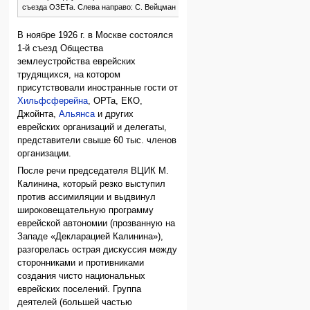
съезда ОЗЕТа. Слева направо: С. Вейцман
В ноябре 1926 г. в Москве состоялся
1-й съезд Общества
землеустройства еврейских
трудящихся, на котором
присутствовали иностранные гости от
Хильфсферейна
, ОРТа, ЕКО,
Джойнта,
Альянса
и других
еврейских организаций и делегаты,
представители свыше 60 тыс. членов
организации.
После речи председателя ВЦИК М.
Калинина, который резко выступил
против ассимиляции и выдвинул
широковещательную программу
еврейской автономии (прозванную на
Западе «Декларацией Калинина»),
разгорелась острая дискуссия между
сторонниками и противниками
создания чисто национальных
еврейских поселений. Группа
деятелей (большей частью