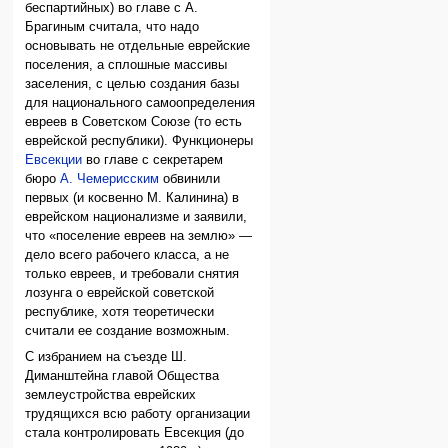
беспартийных) во главе с А.
Брагиным считала, что надо
основывать не отдельные еврейские
поселения, а сплошные массивы
заселения, с целью создания базы
для национального самоопределения
евреев в Советском Союзе (то есть
еврейской республики). Функционеры
Евсекции
во главе с секретарем
бюро
А. Чемерисским
обвинили
первых (и косвенно М. Калинина) в
еврейском национализме и заявили,
что «поселение евреев на землю» —
дело всего рабочего класса, а не
только евреев, и требовали снятия
лозунга о еврейской советской
республике, хотя теоретически
считали ее создание возможным.
С избранием на съезде Ш.
Диманштейна главой Общества
землеустройства еврейских
трудящихся всю работу организации
стала контролировать Евсекция (до