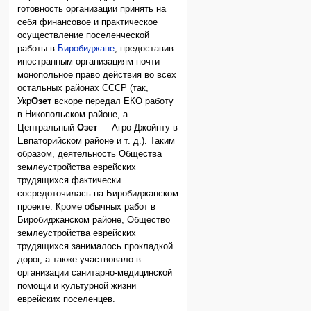
готовность организации принять на
себя финансовое и практическое
осуществление поселенческой
работы в
Биробиджане
, предоставив
иностранным организациям почти
монопольное право действия во всех
остальных районах СССР (так,
Укр
Озет
вскоре передал ЕКО работу
в Никопольском районе, а
Центральный
Озет
— Агро-Джойнту в
Евпаторийском районе и т. д.). Таким
образом, деятельность Общества
землеустройства еврейских
трудящихся фактически
сосредоточилась на Биробиджанском
проекте. Кроме обычных работ в
Биробиджанском районе, Общество
землеустройства еврейских
трудящихся занималось прокладкой
дорог, а также участвовало в
организации санитарно-медицинской
помощи и культурной жизни
еврейских поселенцев.