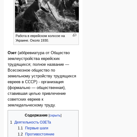
Работа в еврейском колхозе на
Украине. Около 1930.
Озет
(аббревиатура от Общество
землеустройства еврейских
трудящихся; полное название —
Всесоюзное общество по
земельному устройству трудящихся
евреев в СССР) - организация
(формально — общественная),
ставившая целью привлечение
советских евреев к
земледельческому труду.
Содержание
1
Деятельность ОЗЕТа
1.1
Первые шаги
1.2
Противостояние