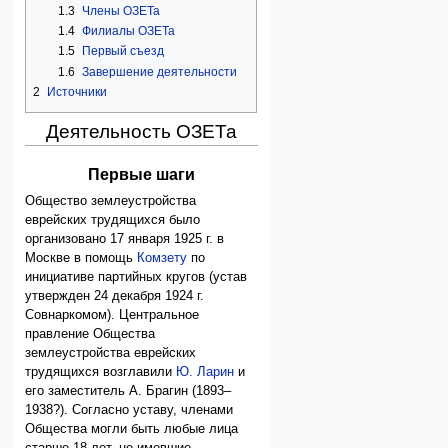
1.3
Члены ОЗЕТа
1.4
Филиалы ОЗЕТа
1.5
Первый съезд
1.6
Завершение деятельности
2
Источники
Деятельность ОЗЕТа
Первые шаги
Общество землеустройства
еврейских трудящихся было
организовано 17 января 1925 г. в
Москве в помощь
Комзету
по
инициативе партийных кругов (устав
утвержден 24 декабря 1924 г.
Совнаркомом). Центральное
правление Общества
землеустройства еврейских
трудящихся возглавили
Ю. Ларин
и
его заместитель А. Брагин (1893–
1938?). Согласно уставу, членами
Общества могли быть любые лица