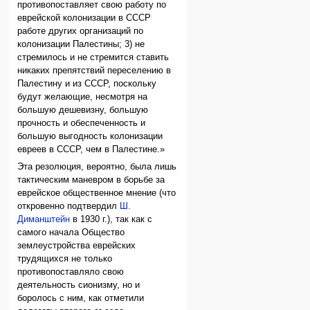
противопоставляет свою работу по
еврейской колонизации в СССР
работе других организаций по
колонизации Палестины; 3) не
стремилось и не стремится ставить
никаких препятствий переселению в
Палестину и из СССР, поскольку
будут желающие, несмотря на
большую дешевизну, большую
прочность и обеспеченность и
большую выгодность колонизации
евреев в СССР, чем в Палестине.»
Эта резолюция, вероятно, была лишь
тактическим маневром в борьбе за
еврейское общественное мнение (что
откровенно подтвердил
Ш.
Диманштейн
в 1930 г.), так как с
самого начала Общество
землеустройства еврейских
трудящихся не только
противопоставляло свою
деятельность сионизму, но и
боролось с ним, как отметили