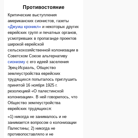
Противостояние
Критические выступления
американских сионистов, газеты
«Джуиш кроникл»
и некоторых других
еврейских групп и печатных органов,
усмотревших в пропаганде проектов
широкой еврейской
сельскохозяйственной колонизации в
Советском Союзе альтернативу
сионизму
с его идеей заселения
Эрец-Исраэль, Общество
землеустройства еврейских
трудящихся попыталось приглушить
принятой 16 ноября 1925 г.
резолюцией «О палестинской
колонизации». В ней говорилось, что
Общество землеустройства
еврейских трудящихся:
«1) никогда не занималось и не
занимается вопросом о колонизации
Палестины; 2) никогда не
противопоставляло и не