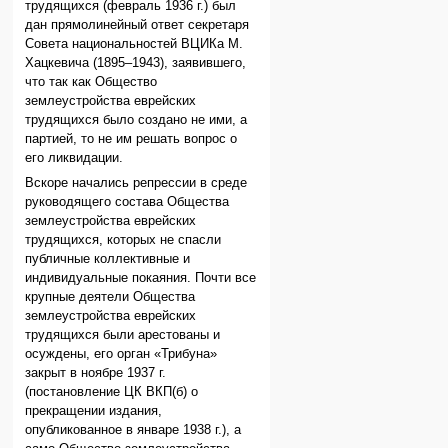
трудящихся (февраль 1936 г.) был
дан прямолинейный ответ секретаря
Совета национальностей ВЦИКа М.
Хацкевича (1895–1943), заявившего,
что так как Общество
землеустройства еврейских
трудящихся было создано не ими, а
партией, то не им решать вопрос о
его ликвидации.
Вскоре начались репрессии в среде
руководящего состава Общества
землеустройства еврейских
трудящихся, которых не спасли
публичные коллективные и
индивидуальные покаяния. Почти все
крупные деятели Общества
землеустройства еврейских
трудящихся были арестованы и
осуждены, его орган «Трибуна»
закрыт в ноябре 1937 г.
(постановление ЦК ВКП(б) о
прекращении издания,
опубликованное в январе 1938 г.), а