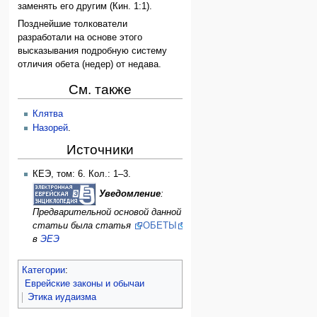
заменять его другим (Кин. 1:1).
Позднейшие толкователи
разработали на основе этого
высказывания подробную систему
отличия обета (недер) от недава.
См. также
Клятва
Назорей
.
Источники
КЕЭ, том: 6. Кол.: 1–3.
Уведомление
:
Предварительной основой данной
статьи была статья
ОБЕТЫ
в
ЭЕЭ
Категории
:
Еврейские законы и обычаи
Этика иудаизма