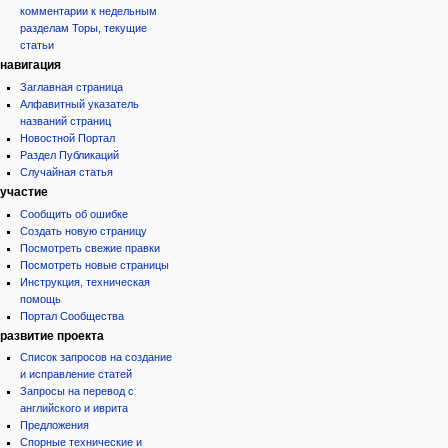
комментарии к недельным
разделам Торы, текущие
статьи
навигация
Заглавная страница
Алфавитный указатель
названий страниц
Новостной Портал
Раздел Публикаций
Случайная статья
участие
Сообщить об ошибке
Создать новую страницу
Посмотреть свежие правки
Посмотреть новые страницы
Инструкция, техническая
помощь
Портал Сообщества
развитие проекта
Список запросов на создание
и исправление статей
Запросы на перевод с
английского и иврита
Предложения
Спорные технические и