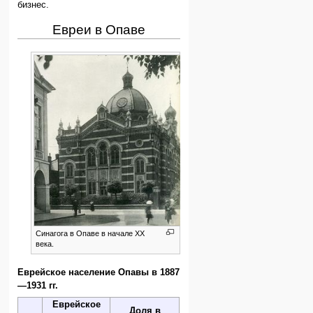
бизнес.
Евреи в Опаве
Синагога в Опаве в начале XX
века.
Еврейское население Опавы в 1887
—1931 гг.
Еврейское
Доля в