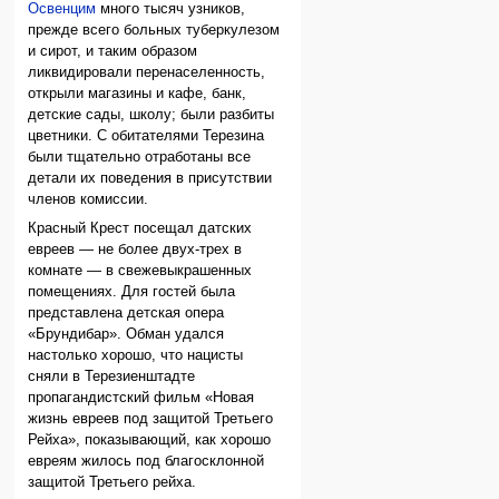
Освенцим
много тысяч узников,
прежде всего больных туберкулезом
и сирот, и таким образом
ликвидировали перенаселенность,
открыли магазины и кафе, банк,
детские сады, школу; были разбиты
цветники. С обитателями Терезина
были тщательно отработаны все
детали их поведения в присутствии
членов комиссии.
Красный Крест посещал датских
евреев — не более двух-трех в
комнате — в свежевыкрашенных
помещениях. Для гостей была
представлена детская опера
«Брундибар». Обман удался
настолько хорошо, что нацисты
сняли в Терезиенштадте
пропагандистский фильм «Новая
жизнь евреев под защитой Третьего
Рейха», показывающий, как хорошо
евреям жилось под благосклонной
защитой Третьего рейха.