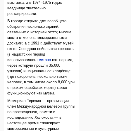
выставка, а в 1974–1975 годах
кладбище тщательно
реставрировали.
В городе открыто для всеобщего
обозрения несколько зданий,
связанных с историей гетто; многие
места отмечены мемориальными
досками; а с 1991 г. действует музей
гетто. Соседняя небольшая крепость
(в нацистский период
использовалась
гестапо
как тюрьма,
через которую прошли 35,000
узников) и национальное кладбище
(где похоронены несколько тысяч
человек, в том числе около 8,000 урн
с прахом еврейских жертв) также
функционируют как музеи.
Мемориал Терезин — организация-
член Международной целевой группы
по просвещению, памяти и
исследованию Холокоста — в
настоящее время спонсирует
мемориальные и культурные