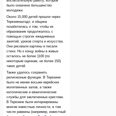
воспитательную работу, которой
было охвачено большинство
молодежи.
Около 15,000 детей прошли через
Терезиенштадт, и община
позаботилась о том, чтобы их
образование продолжалось с
помощью строгих ежедневных
занятий, уроков спорта и искусства.
Они рисовали картины и писали
стихи. Но к концу войны в живых
осталось не более 1100 (по
некоторым оценкам, не более 150)
таких детей.
Также удалось сохранить
религиозные функции. В Терезине
было не менее восьми еврейских
молитвенных залов, а также
католические и евангелические
службы для заключенных-христиан.
В Терезине были интернированы
многие известные личности, в том
числе раввины (например, известный