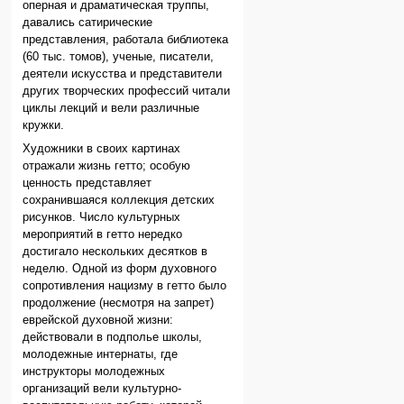
оперная и драматическая труппы,
давались сатирические
представления, работала библиотека
(60 тыс. томов), ученые, писатели,
деятели искусства и представители
других творческих профессий читали
циклы лекций и вели различные
кружки.
Художники в своих картинах
отражали жизнь гетто; особую
ценность представляет
сохранившаяся коллекция детских
рисунков. Число культурных
мероприятий в гетто нередко
достигало нескольких десятков в
неделю. Одной из форм духовного
сопротивления нацизму в гетто было
продолжение (несмотря на запрет)
еврейской духовной жизни:
действовали в подполье школы,
молодежные интернаты, где
инструкторы молодежных
организаций вели культурно-