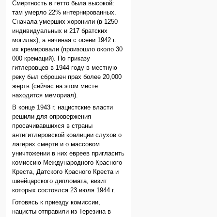
Смертность в гетто была высокой:
там умерло 22% интернированных.
Сначала умерших хоронили (в 1250
индивидуальных и 217 братских
могилах), а начиная с осени 1942 г.
их кремировали (произошло около 30
000 кремаций). По приказу
гитлеровцев в 1944 году в местную
реку был сброшен прах более 20,000
жертв (сейчас на этом месте
находится мемориал).
В конце 1943 г. нацистские власти
решили для опровержения
просачивавшихся в страны
антигитлеровской коалиции слухов о
лагерях смерти и о массовом
уничтожении в них евреев пригласить
комиссию Международного Красного
Креста, Датского Красного Креста и
швейцарского дипломата, визит
которых состоялся 23 июля 1944 г.
Готовясь к приезду комиссии,
нацисты отправили из Терезина в