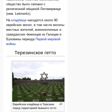
общество было связано с
религиозной общиной Литомержице
(нем. Leitmeritz).
На
кладбище
находится около 90
еврейских могил, в том числе могилы
местных жителей, военнопленных и
гражданских беженцев из Галиции и
Буковины периода
Первой мировой
войны
.
Терезинское гетто
Еврейское кладбище в Терезине
перед территорией бывшего гетто