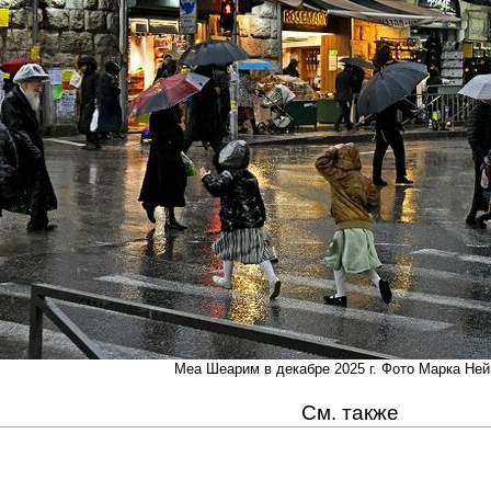
Меа Шеарим в декабре 2025 г. Фото Марка Ней
См. также