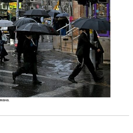
мана.