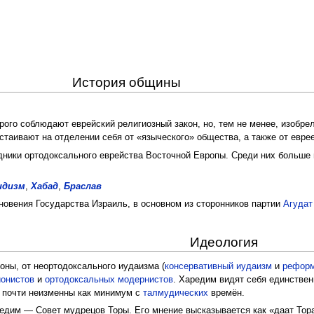
История общины
рого соблюдают еврейский религиозный закон, но, тем не менее, изобре
астаивают на отделении себя от «языческого» общества, а также от еврее
ники ортодоксального еврейства Восточной Европы. Среди них больше
идизм
,
Хабад
,
Браслав
овения Государства Израиль, в основном из сторонников партии
Агудат
Идеология
оны, от неортодоксального иудаизма (
консервативный иудаизм
и
реформ
ионистов
и
ортодоксальных модернистов
. Харедим видят себя единстве
и почти неизменны как минимум с
талмудических
времён.
едим — Совет мудрецов Торы. Его мнение высказывается как «даат Тор