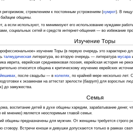
я ригоризмом, стремлением к постоянным устрожениям (
хумрот
). В пищ
з
бадацев
общины.
т, а если используют, то минимизуют его использование нуждами рабо
ми, социальных сетей и средств интернет-общения — во избежание про
Изучение Торы
рофессиональное» изучение Торы (в первую очередь это характерно д
дь
талмудическая
литература, во вторую очередь — литература
мусара
тика иврита, еврейская средневековая поэзия, еврейская история не ре
брительно относится община к критическому изучению еврейских источн
в
йешивах
, после свадьбы — в
колелях
, по крайней мере несколько лет.
дготовки к экзаменам на аттестат зрелости (
багрут
) для взрослых лю
х) до замужества.
Семья
ма, воспитание детей в духе общины харедим, зарабатывание денег, ч
 и её мнению) является неоспоримым главой семьи.
й общины предназначены для мужчин. От женщины требуется строго ре
 сговору. Встречи юноши и девушки допускаются только в рамках сват