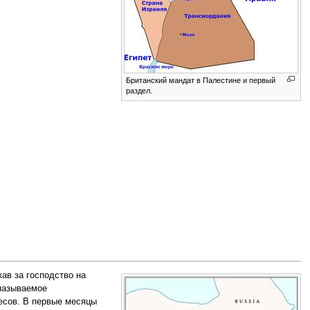
Британский мандат в Палестине и первый
раздел.
ав за господство на
называемое
есов. В первые месяцы