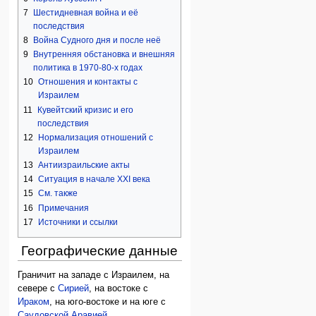
7
Шестидневная война и её
последствия
8
Война Судного дня и после неё
9
Внутренняя обстановка и внешняя
политика в 1970-80-х годах
10
Отношения и контакты с
Израилем
11
Кувейтский кризис и его
последствия
12
Нормализация отношений с
Израилем
13
Антиизраильские акты
14
Ситуация в начале XXI века
15
См. также
16
Примечания
17
Источники и ссылки
Географические данные
Граничит на западе с Израилем, на
севере с
Сирией
, на востоке с
Ираком
, на юго-востоке и на юге с
Саудовской Аравией
.