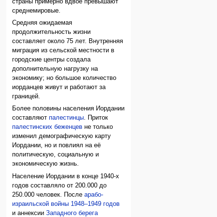
страны примерно вдвое превышают
среднемировые.
Средняя ожидаемая
продолжительность жизни
составляет около 75 лет. Внутренняя
миграция из сельской местности в
городские центры создала
дополнительную нагрузку на
экономику; но большое количество
иорданцев живут и работают за
границей.
Более половины населения Иордании
составляют
палестинцы
. Приток
палестинских беженцев
не только
изменил демографическую карту
Иордании, но и повлиял на её
политическую, социальную и
экономическую жизнь.
Население Иордании в конце 1940-х
годов составляло от 200.000 до
250.000 человек. После
арабо-
израильской войны 1948–1949 годов
и аннексии
Западного берега