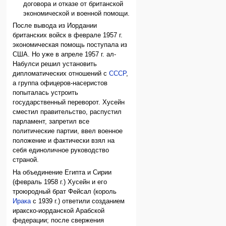
договора и отказе от британской
экономической и военной помощи.
После вывода из Иордании
британских войск в феврале 1957 г.
экономическая помощь поступала из
США. Но уже в апреле 1957 г. ал-
Набулси решил установить
дипломатических отношений с
СССР
,
а группа офицеров-насеристов
попыталась устроить
государственный переворот. Хусейн
сместил правительство, распустил
парламент, запретил все
политические партии, ввел военное
положение и фактически взял на
себя единоличное руководство
страной.
На объединение Египта и Сирии
(февраль 1958 г.) Хусейн и его
троюродный брат Фейсал (король
Ирака
с 1939 г.) ответили созданием
иракско-иорданской Арабской
федерации; после свержения