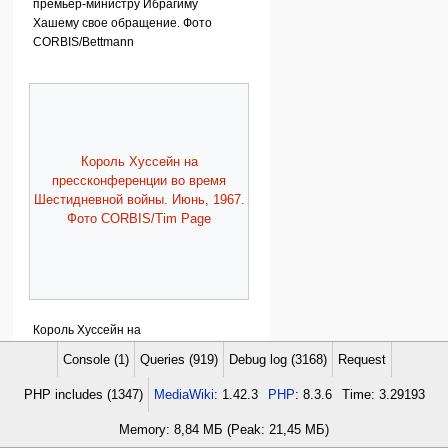
премьер-министру Ибрагиму
Хашему свое обращение. Фото
CORBIS/Bettmann
Король Хуссейн на
прессконференции во время
Шестидневной войны. Июнь, 1967.
Фото CORBIS/Tim Page
Король Хуссейн на
прессконференции во время
Console (1)
Queries (919)
Debug log (3168)
Request
Шестидневной войны. Июнь, 1967.
Фото CORBIS/Tim Page
PHP includes (1347)
MediaWiki
: 1.42.3
PHP
: 8.3.6
Time: 3.29193
Memory: 8,84 МБ (Peak: 21,45 МБ)