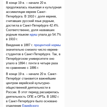
В конце 19 в. – начале 20 в.
продолжалась языковая и культурная
ассимиляции евреев Санкт-
Петербурга. В 1910 г. доля евреев,
считавших русский язык родным,
достигла в Санкт-Петербурге 42.4%.
Соответственно, доля назвавших
родным языком
идиш
упала до 54.7%
в 1910 г.
Введение в 1887 г.
процентной нормы
значительно снизило число евреев-
студентов в Санкт-Петербурге. Так, в
Петербургском университете оно
упало в 1894 г. почти в четыре раза
по сравнению с 1886 г.
В конце 19 в. – начале 20 в. Санкт-
Петербург становится важнейшим
центром еврейской культурно-
общественной деятельности в
России. В этот период расширилась
деятельность ОПЕ и ОРТа. В 1892 г.
в Санкт-Петербурге было основано
отделение
Еврейского