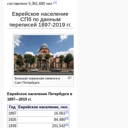
[1]
составляло 5,361,600 чел.
Еврейское население
СПб по данным
переписей 1897-2019 гг.
Большая хоральная синагога в
Сакт-Петербурге.
Еврейское население Петербурга в
1897—2019 гг.
Год
Еврейское население, чел.
[2]
1897
16,061
[3]
1926
84,480
[4]
1939
201,542