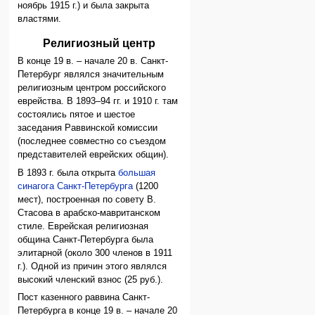
ноябрь 1915 г.) и была закрыта
властями.
Религиозный центр
В конце 19 в. – начале 20 в. Санкт-
Петербург являлся значительным
религиозным центром российского
еврейства. В 1893–94 гг. и 1910 г. там
состоялись пятое и шестое
заседания Раввинской комиссии
(последнее совместно со съездом
представителей еврейских общин).
В 1893 г. была открыта
большая
синагога Санкт-Петербурга
(1200
мест), построенная по совету В.
Стасова в арабско-мавританском
стиле. Еврейская религиозная
община Санкт-Петербурга была
элитарной (около 300 членов в 1911
г.). Одной из причин этого являлся
высокий членский взнос (25 руб.).
Пост казенного раввина Санкт-
Петербурга в конце 19 в. – начале 20