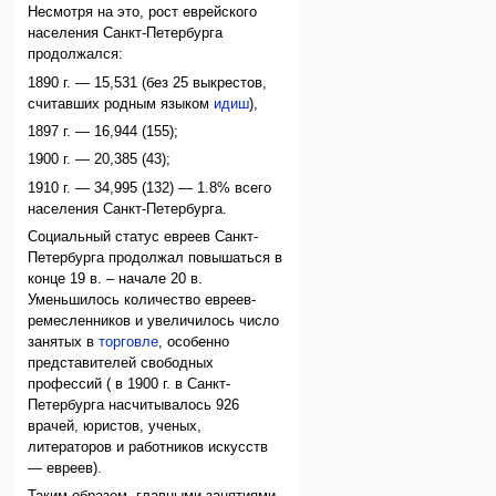
Несмотря на это, рост еврейского
населения Санкт-Петербурга
продолжался:
1890 г. — 15,531 (без 25 выкрестов,
считавших родным языком
идиш
),
1897 г. — 16,944 (155);
1900 г. — 20,385 (43);
1910 г. — 34,995 (132) — 1.8% всего
населения Санкт-Петербурга.
Социальный статус евреев Санкт-
Петербурга продолжал повышаться в
конце 19 в. – начале 20 в.
Уменьшилось количество евреев-
ремесленников и увеличилось число
занятых в
торговле
, особенно
представителей свободных
профессий ( в 1900 г. в Санкт-
Петербурга насчитывалось 926
врачей, юристов, ученых,
литераторов и работников искусств
— евреев).