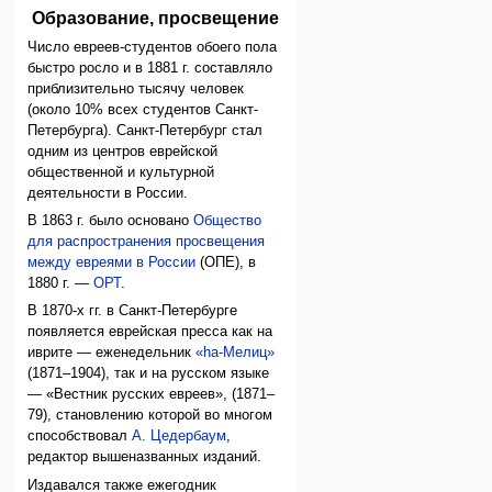
Образование, просвещение
Число евреев-студентов обоего пола
быстро росло и в 1881 г. составляло
приблизительно тысячу человек
(около 10% всех студентов Санкт-
Петербурга). Санкт-Петербург стал
одним из центров еврейской
общественной и культурной
деятельности в России.
В 1863 г. было основано
Общество
для распространения просвещения
между евреями в России
(ОПЕ), в
1880 г. —
ОРТ
.
В 1870-х гг. в Санкт-Петербурге
появляется еврейская пресса как на
иврите — еженедельник
«hа-Мелиц»
(1871–1904), так и на русском языке
— «Вестник русских евреев», (1871–
79), становлению которой во многом
способствовал
А. Цедербаум
,
редактор вышеназванных изданий.
Издавался также ежегодник