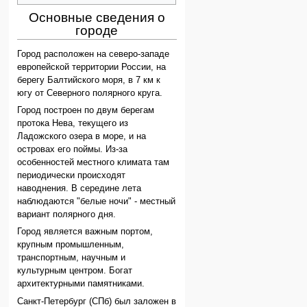
Основные сведения о
городе
Город расположен на северо-западе
европейской территории России, на
берегу Балтийского моря, в 7 км к
югу от Северного полярного круга.
Город построен по двум берегам
протока Нева, текущего из
Ладожского озера в море, и на
островах его поймы. Из-за
особенностей местного климата там
периодически происходят
наводнения. В середине лета
наблюдаются "белые ночи" - местный
вариант полярного дня.
Город является важным портом,
крупным промышленным,
транспортным, научным и
культурным центром. Богат
архитектурными памятниками.
Санкт-Петербург (СПб) был заложен в