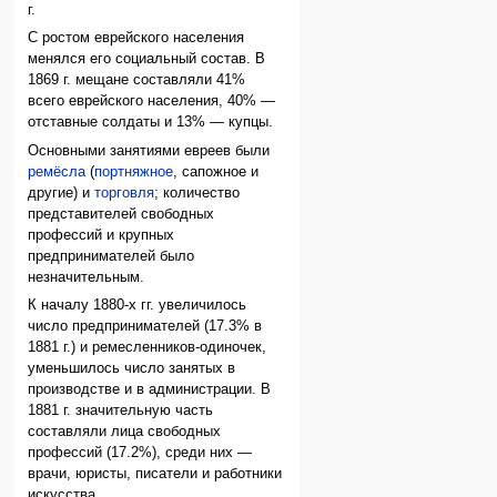
г.
С ростом еврейского населения
менялся его социальный состав. В
1869 г. мещане составляли 41%
всего еврейского населения, 40% —
отставные солдаты и 13% — купцы.
Основными занятиями евреев были
ремёсла
(
портняжное
, сапожное и
другие) и
торговля
; количество
представителей свободных
профессий и крупных
предпринимателей было
незначительным.
К началу 1880-х гг. увеличилось
число предпринимателей (17.3% в
1881 г.) и ремесленников-одиночек,
уменьшилось число занятых в
производстве и в администрации. В
1881 г. значительную часть
составляли лица свободных
профессий (17.2%), среди них —
врачи, юристы, писатели и работники
искусства.