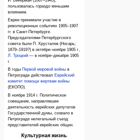
И. Бикерман (1867–1945),
пользовалась гораздо меньшим
влиянием.
Евреи принимали участие в
революционных событиях 1905–1907
гг. в Санкт-Петербурге.
Председателями Петербургского
совета были П. Хрусталев (Носарь;
1879–1919?) в октябре–ноябре 1905 г.,
Л. Троцкий
— в ноябре–декабре 1905
г.
В годы
Первой мировой войны
в
Петрограде действовал
Еврейский
комитет помощи жертвам войны
(ЕКОПО).
В ноябре 1914 г. Политическое
совещание, направлявшее
деятельность еврейских депутатов
Государственной думы, созвало в
Петрограде нелегальный съезд
представителей еврейских общин.
Культурная жизнь